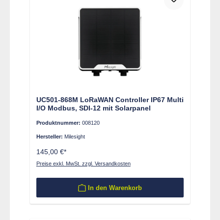
UC501-868M LoRaWAN Controller IP67 Multi
I/O Modbus, SDI-12 mit Solarpanel
Produktnummer:
008120
Hersteller:
Milesight
145,00 €*
Preise exkl. MwSt. zzgl. Versandkosten
In den Warenkorb