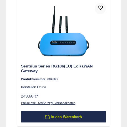
Sentrius Series RG186(EU) LoRaWAN
Gateway
Produktnummer:
004263
Hersteller:
Ezurio
249,60 €*
Preise exkl. MwSt. zzgl. Versandkosten
In den Warenkorb