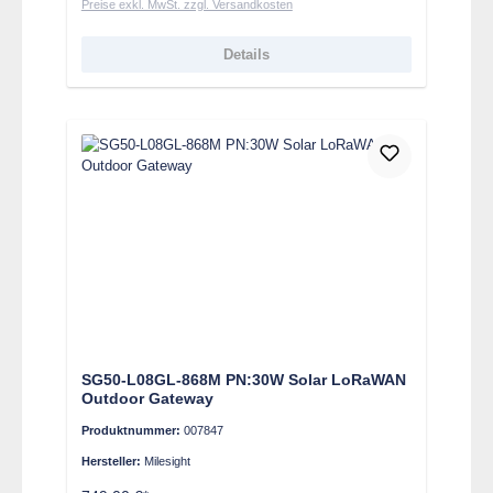
Preise exkl. MwSt. zzgl. Versandkosten
Details
SG50-L08GL-868M PN:30W Solar LoRaWAN
Outdoor Gateway
Produktnummer:
007847
Hersteller:
Milesight