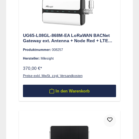
UG65-L08GL-868M-EA LoRaWAN BACNet
Gateway ext. Antenna + Node Red + LTE
Cat. 1
Produktnummer:
008257
Hersteller:
Milesight
370,00 €*
Preise exkl. MwSt. zzgl. Versandkosten
In den Warenkorb