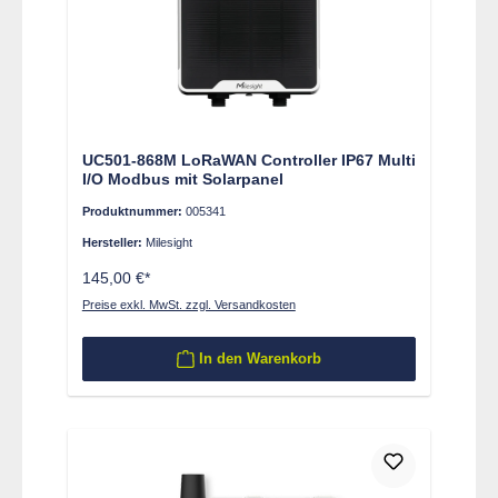
UC501-868M LoRaWAN Controller IP67 Multi
I/O Modbus mit Solarpanel
Produktnummer:
005341
Hersteller:
Milesight
145,00 €*
Preise exkl. MwSt. zzgl. Versandkosten
In den Warenkorb