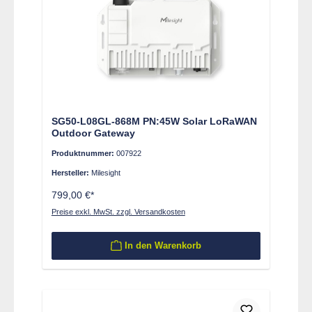
SG50-L08GL-868M PN:45W Solar LoRaWAN
Outdoor Gateway
Produktnummer:
007922
Hersteller:
Milesight
799,00 €*
Preise exkl. MwSt. zzgl. Versandkosten
In den Warenkorb