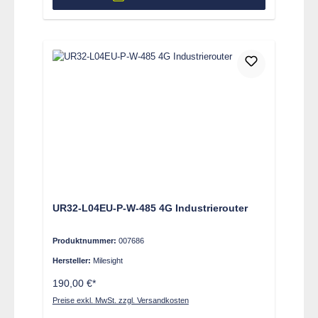
UR32-L04EU-P-W-485 4G Industrierouter
Produktnummer:
007686
Hersteller:
Milesight
190,00 €*
Preise exkl. MwSt. zzgl. Versandkosten