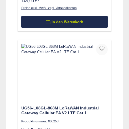
749,00 €*
Preise exkl. MwSt. zzgl. Versandkosten
In den Warenkorb
UG56-L08GL-868M LoRaWAN Industrial
Gateway Cellular EA V2 LTE Cat.1
Produktnummer:
008258