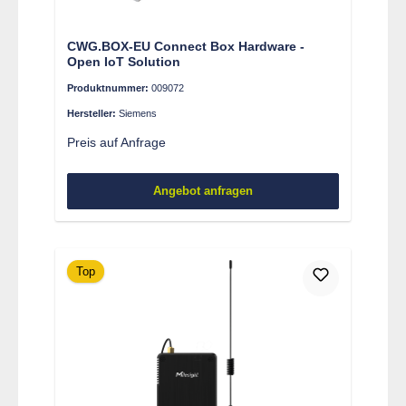
CWG.BOX-EU Connect Box Hardware -
Open IoT Solution
Produktnummer:
009072
Hersteller:
Siemens
Preis auf Anfrage
Angebot anfragen
Top