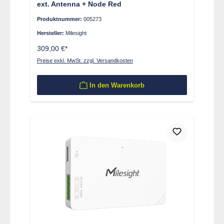
ext. Antenna + Node Red
Produktnummer:
005273
Hersteller:
Milesight
309,00 €*
Preise exkl. MwSt. zzgl. Versandkosten
In den Warenkorb