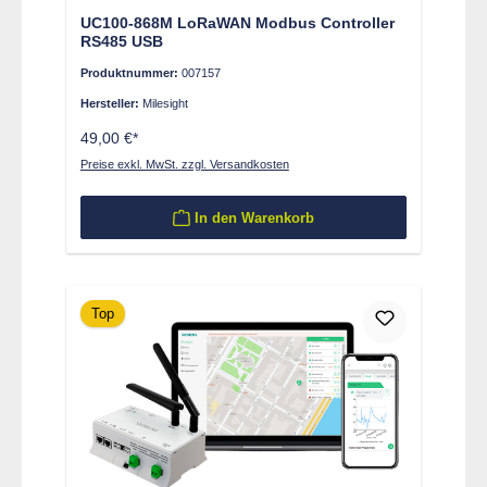
UC100-868M LoRaWAN Modbus Controller
RS485 USB
Produktnummer:
007157
Hersteller:
Milesight
49,00 €*
Preise exkl. MwSt. zzgl. Versandkosten
In den Warenkorb
Top