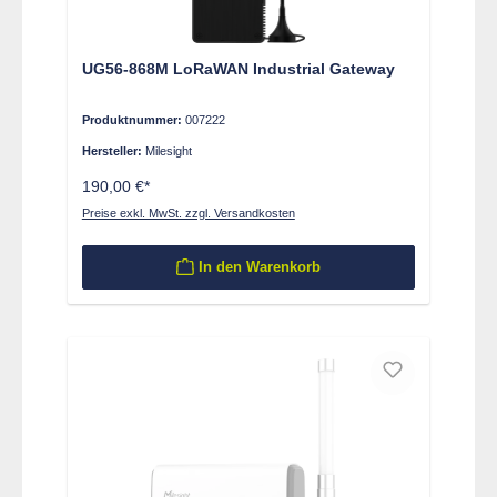
UG56-868M LoRaWAN Industrial Gateway
Produktnummer:
007222
Hersteller:
Milesight
190,00 €*
Preise exkl. MwSt. zzgl. Versandkosten
In den Warenkorb