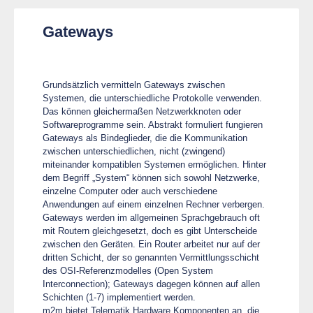
Gateways
Grundsätzlich vermitteln Gateways zwischen
Systemen, die unterschiedliche Protokolle verwenden.
Das können gleichermaßen Netzwerkknoten oder
Softwareprogramme sein. Abstrakt formuliert fungieren
Gateways als Bindeglieder, die die Kommunikation
zwischen unterschiedlichen, nicht (zwingend)
miteinander kompatiblen Systemen ermöglichen. Hinter
dem Begriff „System“ können sich sowohl Netzwerke,
einzelne Computer oder auch verschiedene
Anwendungen auf einem einzelnen Rechner verbergen.
Gateways werden im allgemeinen Sprachgebrauch oft
mit Routern gleichgesetzt, doch es gibt Unterscheide
zwischen den Geräten. Ein Router arbeitet nur auf der
dritten Schicht, der so genannten Vermittlungsschicht
des OSI-Referenzmodelles (Open System
Interconnection); Gateways dagegen können auf allen
Schichten (1-7) implementiert werden.
m2m bietet Telematik Hardware Komponenten an, die