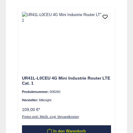
UR41L-L0CEU 4G Mini Industrie Router LTE
Cat. 1
Produktnummer:
008260
Hersteller:
Milesight
109,00 €*
Preise exkl. MwSt. zzgl. Versandkosten
In den Warenkorb