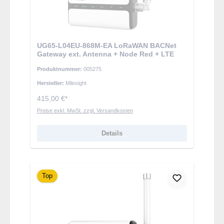
UG65-L04EU-868M-EA LoRaWAN BACNet
Gateway ext. Antenna + Node Red + LTE
Produktnummer:
005275
Hersteller:
Milesight
415,00 €*
Preise exkl. MwSt. zzgl. Versandkosten
Details
Top