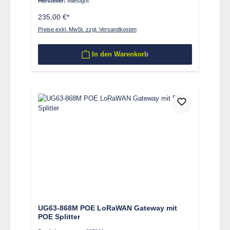
Hersteller:
Milesight
235,00 €*
Preise exkl. MwSt. zzgl. Versandkosten
In den Warenkorb
UG63-868M POE LoRaWAN Gateway mit
POE Splitter