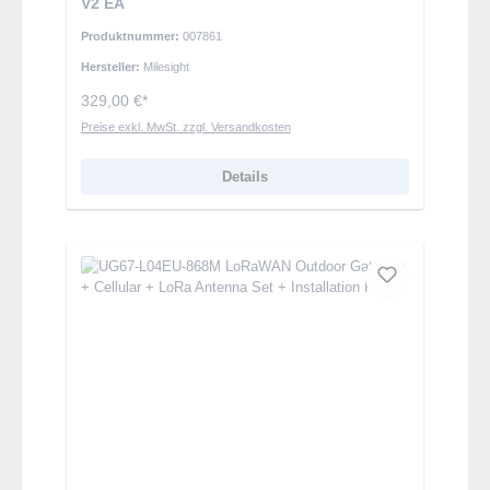
V2 EA
Produktnummer:
007861
Hersteller:
Milesight
329,00 €*
Preise exkl. MwSt. zzgl. Versandkosten
Details