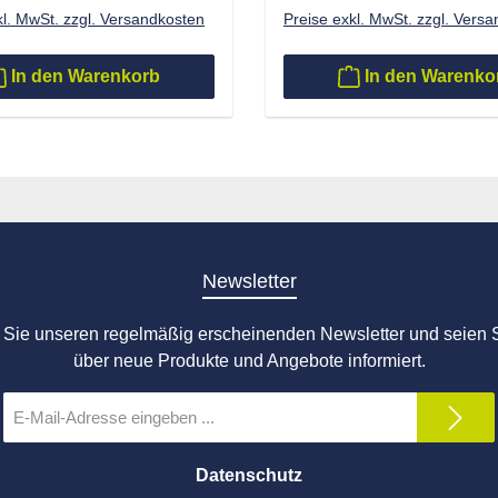
kl. MwSt. zzgl. Versandkosten
Preise exkl. MwSt. zzgl. Vers
In den Warenkorb
In den Warenko
Newsletter
Sie unseren regelmäßig erscheinenden Newsletter und seien S
über neue Produkte und Angebote informiert.
E-
Mail-
Adresse
*
Datenschutz