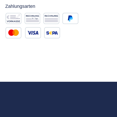
Zahlungsarten
Vorkasse
Rechnung 30 Tage
Rechnung
PayPal
Kredit- oder Debitkarte
SEPA Lastschrift