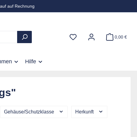
auf auf Rechnung
0,00 €
hmen
Hilfe
gs"
Gehäuse/Schutzklasse
Herkunft