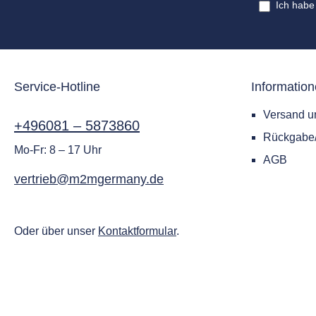
Ich habe
Service-Hotline
Informatio
Versand u
+496081 – 5873860
Rückgab
Mo-Fr: 8 – 17 Uhr
AGB
vertrieb@m2mgermany.de
Oder über unser
Kontaktformular
.