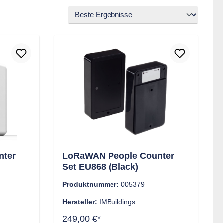
nter
LoRaWAN People Counter
Set EU868 (Black)
Produktnummer:
005379
Hersteller:
IMBuildings
249,00 €*