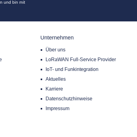
n und bin mit
Unternehmen
Über uns
e
LoRaWAN Full-Service Provider
IoT- und Funkintegration
Aktuelles
Karriere
Datenschutzhinweise
Impressum