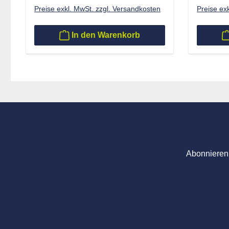
Preise exkl. MwSt. zzgl. Versandkosten
Preise ex
In den Warenkorb
Abonnieren 