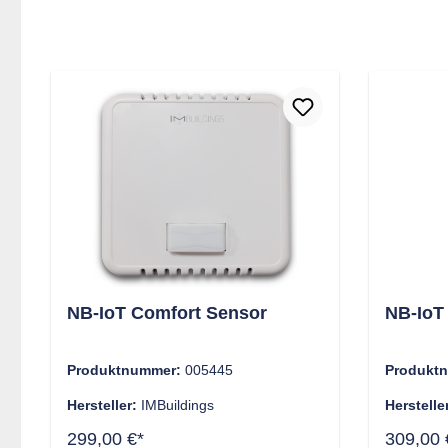
NB-IoT Comfort Sensor
NB-IoT
Produktnummer:
005445
Produkt
Hersteller:
IMBuildings
Herstelle
299,00 €*
309,00 