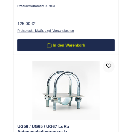
Produktnummer:
007831
125,00 €*
Preise exkl. MwSt. zzgl. Versandkosten
In den Warenkorb
UG56 / UG65 / UG67 LoRa-
Antennenhalterungssatz