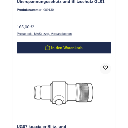
Überspannungsschutz und Blitzschutz GL01
Produktnummer:
009130
165,00 €*
Preise exkl. MwSt. zzgl. Versandkosten
In den Warenkorb
UG67 koaxialer Blitz- und