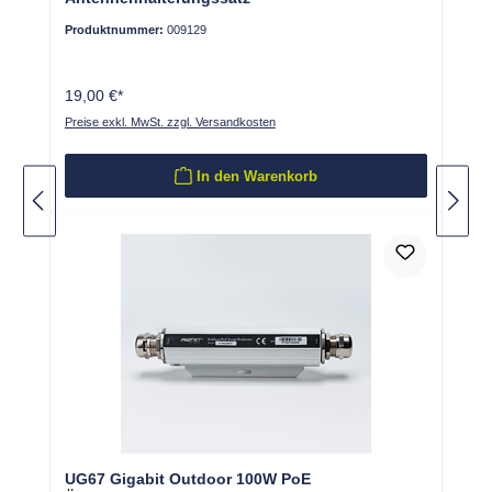
Produktnummer:
009129
19,00 €*
Preise exkl. MwSt. zzgl. Versandkosten
In den Warenkorb
UG67 Gigabit Outdoor 100W PoE