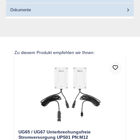
Dokumente
Produktgalerie überspringen
Zu diesem Produkt empfehlen wir Ihnen:
UG65 / UG67 Unterbrechungsfreie
Stromversorgung UPS01 PN:M12