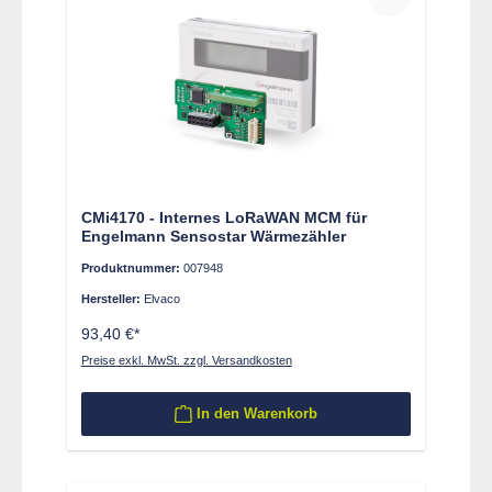
CMi4170 - Internes LoRaWAN MCM für
Engelmann Sensostar Wärmezähler
Produktnummer:
007948
Hersteller:
Elvaco
93,40 €*
Preise exkl. MwSt. zzgl. Versandkosten
In den Warenkorb