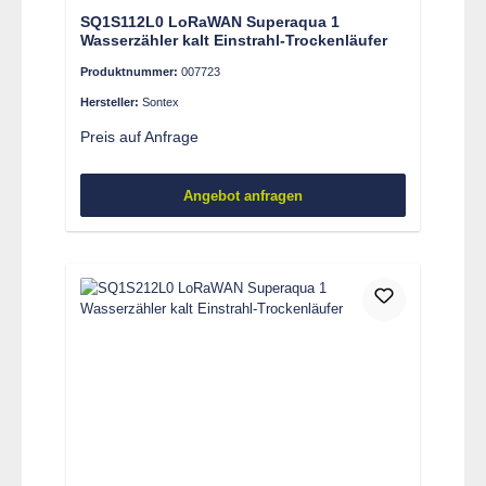
SQ1S112L0 LoRaWAN Superaqua 1
Wasserzähler kalt Einstrahl-Trockenläufer
Produktnummer:
007723
Hersteller:
Sontex
Preis auf Anfrage
Angebot anfragen