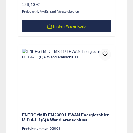
128,40 €*
Preise exkl. MwSt. zzgl. Versandkosten
In den Warenkorb
ENERGYMID EM2389 LPWAN Energiezähler
MID 4-L 1(6)A Wandleranschluss
Produktnummer:
009028