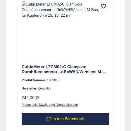
CubicMeter LTCM02-C Clamp-on
Durchflusssensor LoRaWAN/Wireless M-
Bus, weiß für Kupferrohre 15, 18, 22 mm
Produktnummer:
009019
Hersteller:
Quandify
249,00 €*
Preise exkl. MwSt. zzgl. Versandkosten
In den Warenkorb