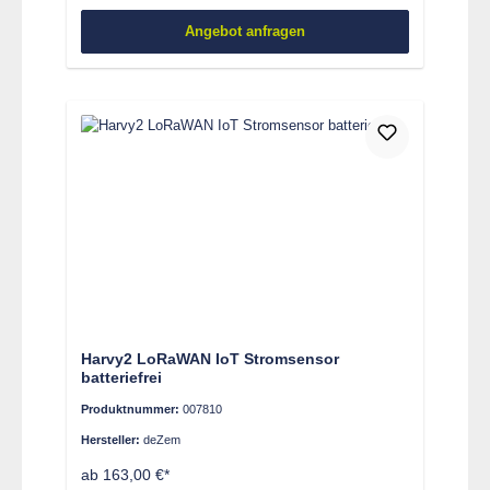
Angebot anfragen
Harvy2 LoRaWAN IoT Stromsensor
batteriefrei
Produktnummer:
007810
Hersteller:
deZem
ab 163,00 €*