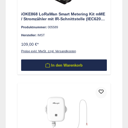
iOKE868 LoRaWan Smart Metering Kit mME
/ Stromzähler mit IR-Schnittstelle (IEC62056-
21/SML Protokoll)
Produktnummer:
005589
Hersteller:
IMST
109,00 €*
Preise exkl. MwSt. zzgl. Versandkosten
In den Warenkorb