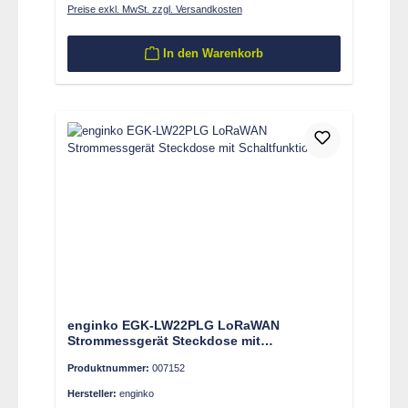
Preise exkl. MwSt. zzgl. Versandkosten
In den Warenkorb
enginko EGK-LW22PLG LoRaWAN
Strommessgerät Steckdose mit
Schaltfunktion
Produktnummer:
007152
Hersteller:
enginko