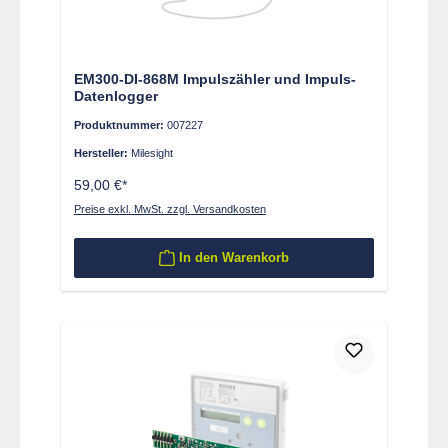
EM300-DI-868M Impulszähler und Impuls-
Datenlogger
Produktnummer:
007227
Hersteller:
Milesight
59,00 €*
Preise exkl. MwSt. zzgl. Versandkosten
In den Warenkorb