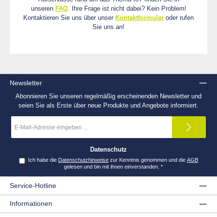
unseren
FAQ
. Ihre Frage ist nicht dabei? Kein Problem!
Kontaktieren Sie uns über unser
Kontaktformular
oder rufen
Sie uns an!
Newsletter
Abonnieren Sie unseren regelmäßig erscheinenden Newsletter und
seien Sie als Erste über neue Produkte und Angebote informiert.
E-
Mail-
Adresse
*
Datenschutz
Ich habe die
Datenschutzhinweise
zur Kenntnis genommen und die
AGB
gelesen und bin mit ihnen einverstanden.
*
Service-Hotline
Informationen