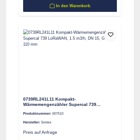
In den Warenkorb
0739RL241L11 Kompakt-
Wärmemengenzähler Supercal 739
LoRaWAN, 1.5 m3/h, DN 15, G ¾’’, 110 mm
Produktnummer:
007510
Hersteller:
Sontex
Preis auf Anfrage