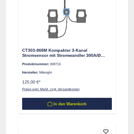
CT303-868M Kompakter 3-Kanal
Stromsensor mit Stromwandler 300A/Ø
24mm, selbstversorgend
Produktnummer:
008716
Hersteller:
Milesight
125,00 €*
Preise exkl. MwSt. zzgl. Versandkosten
In den Warenkorb