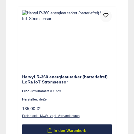
HarvyLR-360 energieautarker (batteriefrei)
LoRa IoT Stromsensor
Produktnummer:
005729
Hersteller:
deZem
135,00 €*
Preise exkl. MwSt. zzgl. Versandkosten
In den Warenkorb