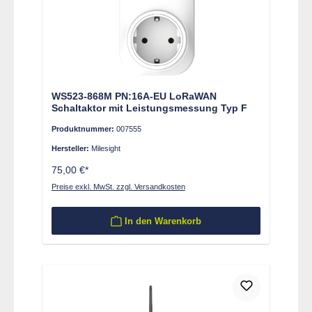
WS523-868M PN:16A-EU LoRaWAN
Schaltaktor mit Leistungsmessung Typ F
Produktnummer:
007555
Hersteller:
Milesight
75,00 €*
Preise exkl. MwSt. zzgl. Versandkosten
In den Warenkorb