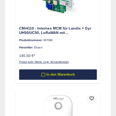
CMi4110 - Internes MCM für Landis + Gyr
UH50/UC50, LoRaWAN mit
Magnetfußantenne
Produktnummer:
007096
Hersteller:
Elvaco
145,50 €*
Preise exkl. MwSt. zzgl. Versandkosten
In den Warenkorb