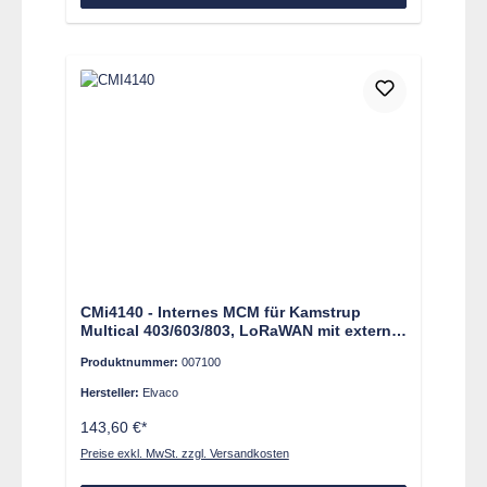
CMi4140 - Internes MCM für Kamstrup
Multical 403/603/803, LoRaWAN mit externer
Antenne
Produktnummer:
007100
Hersteller:
Elvaco
143,60 €*
Preise exkl. MwSt. zzgl. Versandkosten