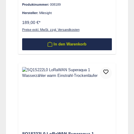
selbstversorgend
Produktnummer:
008189
Hersteller:
Milesight
189,00 €*
Preise exkl. MwSt. zzgl. Versandkosten
In den Warenkorb
SQ1S222L0 LoRaWAN Superaqua 1