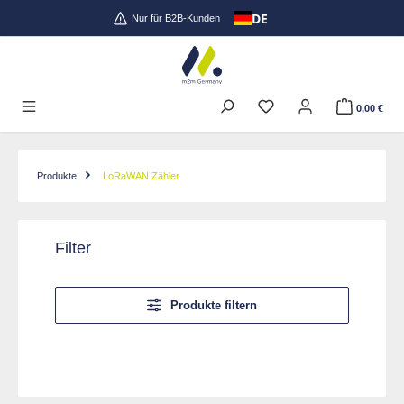
DE
Zum Hauptinhalt springen
Nur für B2B-Kunden
0,00 €
Produkte
LoRaWAN Zähler
Filter
Produkte filtern