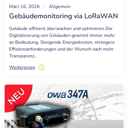
März 16, 2026
·
Allgemein
Gebäudemonitoring via LoRaWAN
Gebäude effizient überwachen und optimieren Die
Digitalisierung von Gebäuden gewinnt immer mehr
an Bedeutung. Steigende Energiekosten, strengere
Effizienzanforderungen und der Wunsch nach mehr
Transparenz…
Weiterlesen