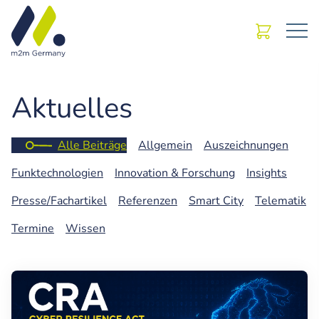
Aktuelles
Alle Beiträge
Allgemein
Auszeichnungen
Funktechnologien
Innovation & Forschung
Insights
Presse/Fachartikel
Referenzen
Smart City
Telematik
Termine
Wissen