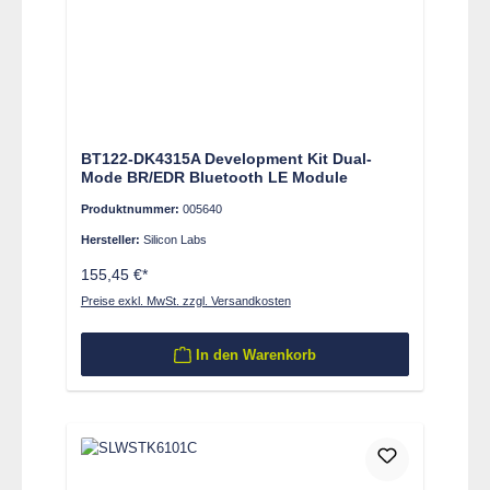
BT122-DK4315A Development Kit Dual-
Mode BR/EDR Bluetooth LE Module
Produktnummer:
005640
Hersteller:
Silicon Labs
155,45 €*
Preise exkl. MwSt. zzgl. Versandkosten
In den Warenkorb