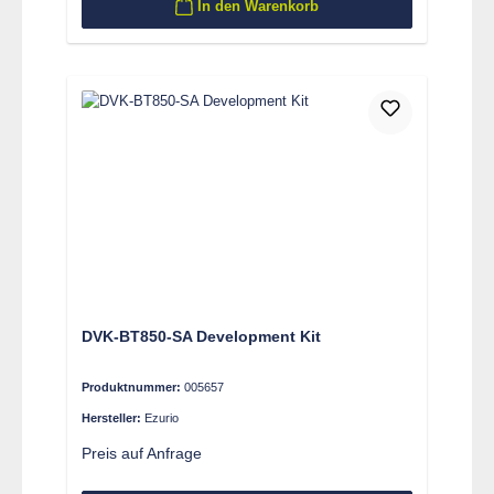
In den Warenkorb
DVK-BT850-SA Development Kit
Produktnummer:
005657
Hersteller:
Ezurio
Preis auf Anfrage