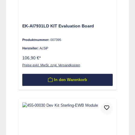
EK-AI7931LD KIT Evaluation Board
Produktnummer:
007395
Hersteller:
AcSiP
106,90 €*
Preise exkl. MwSt. zzgl. Versandkosten
In den Warenkorb