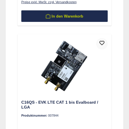
Preise exkl. MwSt. zzgl. Versandkosten
In den Warenkorb
C16QS - EVK LTE CAT 1 bis Evalboard /
LGA
Produktnummer:
007844