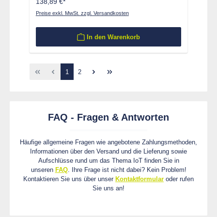
138,89 €*
Preise exkl. MwSt. zzgl. Versandkosten
In den Warenkorb
Seite
Seite
1
2
FAQ - Fragen & Antworten
Häufige allgemeine Fragen wie angebotene Zahlungsmethoden,
Informationen über den Versand und die Lieferung sowie
Aufschlüsse rund um das Thema IoT finden Sie in
unseren
FAQ
. Ihre Frage ist nicht dabei? Kein Problem!
Kontaktieren Sie uns über unser
Kontaktformular
oder rufen
Sie uns an!