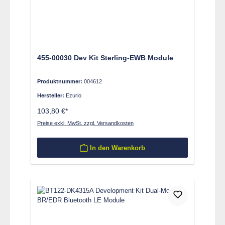
455-00030 Dev Kit Sterling-EWB Module
Produktnummer:
004612
Hersteller:
Ezurio
103,80 €*
Preise exkl. MwSt. zzgl. Versandkosten
In den Warenkorb