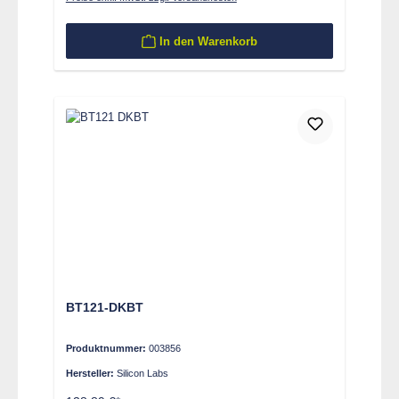
In den Warenkorb
BT121-DKBT
Produktnummer:
003856
Hersteller:
Silicon Labs