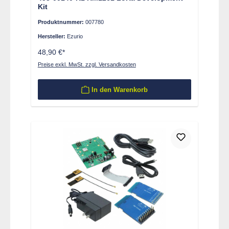
Kit
Produktnummer:
007780
Hersteller:
Ezurio
48,90 €*
Preise exkl. MwSt. zzgl. Versandkosten
In den Warenkorb