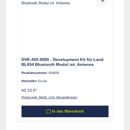
DVK-455-0000 - Development Kit für Laird
BL654 Bluetooth Modul int. Antenne
Produktnummer:
004608
Hersteller:
Ezurio
60,10 €*
Preise exkl. MwSt. zzgl. Versandkosten
In den Warenkorb