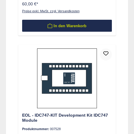
60,00 €*
Preise exkl. MwSt. zzgl. Versandkosten
In den Warenkorb
EOL - IDC747-KIT Development Kit IDC747
Module
Produktnummer:
007528