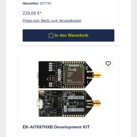
Hersteller:
IOT747
229,00 €*
Preise exkl. MwSt. zzgl. Versandkosten
In den Warenkorb
EK-AI7697HXB Development KIT