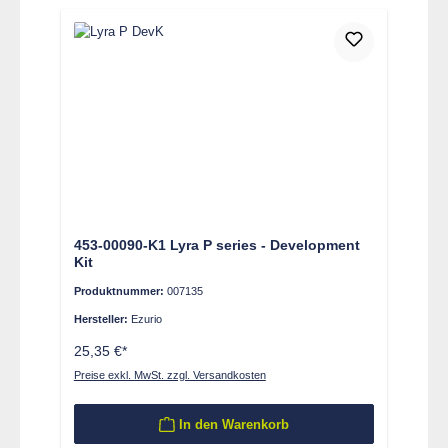
453-00090-K1 Lyra P series - Development
Kit
Produktnummer:
007135
Hersteller:
Ezurio
25,35 €*
Preise exkl. MwSt. zzgl. Versandkosten
In den Warenkorb