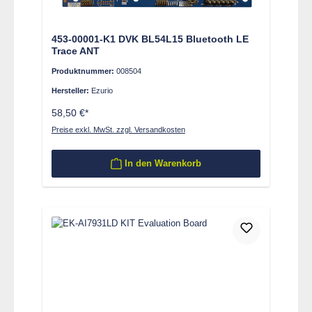
453-00001-K1 DVK BL54L15 Bluetooth LE
Trace ANT
Produktnummer:
008504
Hersteller:
Ezurio
58,50 €*
Preise exkl. MwSt. zzgl. Versandkosten
In den Warenkorb