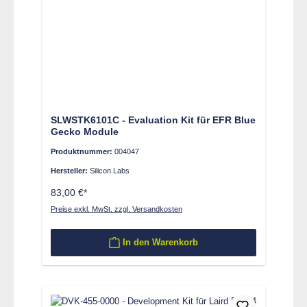
SLWSTK6101C - Evaluation Kit für EFR Blue
Gecko Module
Produktnummer:
004047
Hersteller:
Silicon Labs
83,00 €*
Preise exkl. MwSt. zzgl. Versandkosten
In den Warenkorb