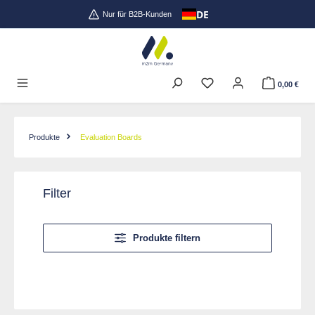
DE
Zum Hauptinhalt springen
Nur für B2B-Kunden
0,00 €
Produkte
Evaluation Boards
Filter
Produkte filtern