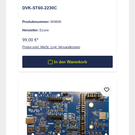
DVK-ST60-2230C
Produktnummer:
004606
Hersteller:
Ezurio
99,00 €*
Preise exkl. MwSt. zzgl. Versandkosten
In den Warenkorb