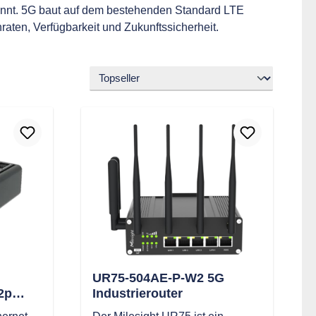
winnt. 5G baut auf dem bestehenden Standard LTE
aten, Verfügbarkeit und Zukunftssicherheit.
UR75-504AE-P-W2 5G
2p
Industrierouter