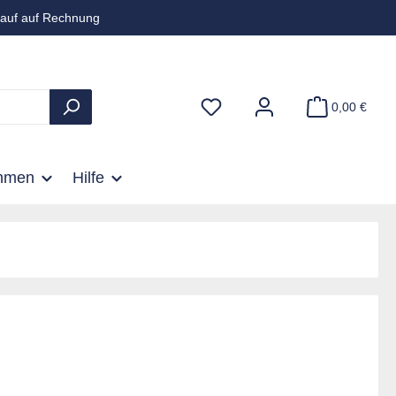
auf auf Rechnung
0,00 €
hmen
Hilfe