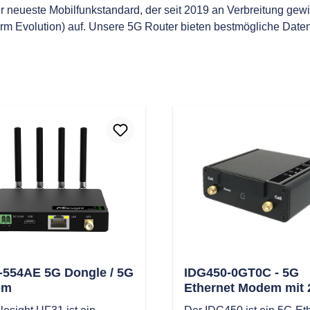
er neueste Mobilfunkstandard, der seit 2019 an Verbreitung ge
rm Evolution) auf. Unsere 5G Router bieten bestmögliche Datenr
-554AE 5G Dongle / 5G
IDG450-0GT0C - 5G
em
Ethernet Modem mit 
Schraubklemme