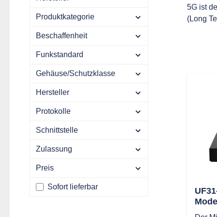
5G ist d
Produktkategorie
(Long Te
Beschaffenheit
Funkstandard
Gehäuse/Schutzklasse
Hersteller
Protokolle
Schnittstelle
Zulassung
Preis
Sofort lieferbar
UF31
Mod