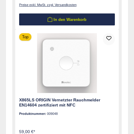
Preise exkl. MwSt. zzgl. Versandkosten
In den Warenkorb
Top
X865LS ORIGIN Vernetzter Rauchmelder
EN14604 zertifiziert mit NFC
Produktnummer:
009048
59,00 €*