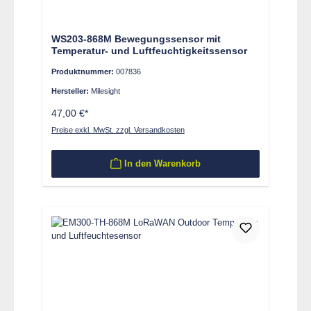
WS203-868M Bewegungssensor mit
Temperatur- und Luftfeuchtigkeitssensor
Produktnummer:
007836
Hersteller:
Milesight
47,00 €*
Preise exkl. MwSt. zzgl. Versandkosten
In den Warenkorb