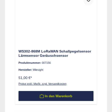
WS302-868M LoRaWAN Schallpegelsensor
Lärmsensor Geräuschsensor
Produktnummer:
007156
Hersteller:
Milesight
51,00 €*
Preise exkl. MwSt. zzgl. Versandkosten
In den Warenkorb