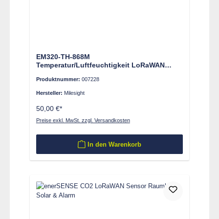
EM320-TH-868M
Temperatur/Luftfeuchtigkeit LoRaWAN
Sensor
Produktnummer:
007228
Hersteller:
Milesight
50,00 €*
Preise exkl. MwSt. zzgl. Versandkosten
In den Warenkorb