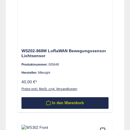
WS202-868M LoRaWAN Bewegungssensor
Lichtsensor
Produktnummer:
005648
Hersteller:
Milesight
40,00 €*
Preise exkl. MwSt. zzgl. Versandkosten
In den Warenkorb