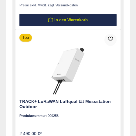
Preise exkl. MwSt. zzgl. Versandkosten
In den Warenkorb
Top
TRACK+ LoRaWAN Luftqualität Messstation
Outdoor
Produktnummer:
009258
2.490,00 €*