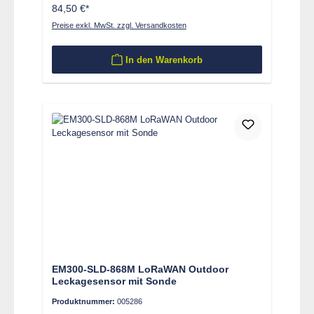
84,50 €*
Preise exkl. MwSt. zzgl. Versandkosten
In den Warenkorb
EM300-SLD-868M LoRaWAN Outdoor
Leckagesensor mit Sonde
Produktnummer:
005286