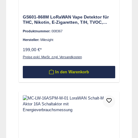
GS601-868M LoRaWAN Vape Detektor für
THC, Nikotin, E-Zigaretten, T/H, TVOC,
PM1.0/2.5/10
Produktnummer:
008367
Hersteller:
Milesight
199,00 €*
Preise exkl. MwSt. zzgl. Versandkosten
In den Warenkorb