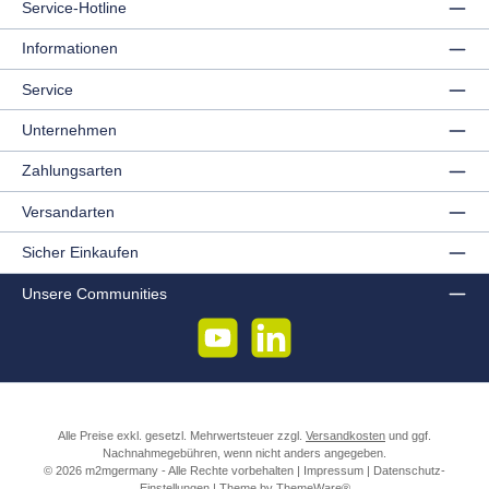
Service-Hotline
Informationen
Service
Unternehmen
Zahlungsarten
Versandarten
Sicher Einkaufen
Unsere Communities
YouTube
LinkedIn
Alle Preise exkl. gesetzl. Mehrwertsteuer zzgl.
Versandkosten
und ggf.
Nachnahmegebühren, wenn nicht anders angegeben.
© 2026 m2mgermany - Alle Rechte vorbehalten |
Impressum
|
Datenschutz-
Einstellungen
| Theme by
ThemeWare®