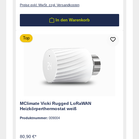
Preise exkl. MwSt. zzgl. Versandkosten
In den Warenkorb
Top
MClimate Vicki Rugged LoRaWAN
Heizkörperthermostat weiß
Produktnummer:
009004
80,90 €*