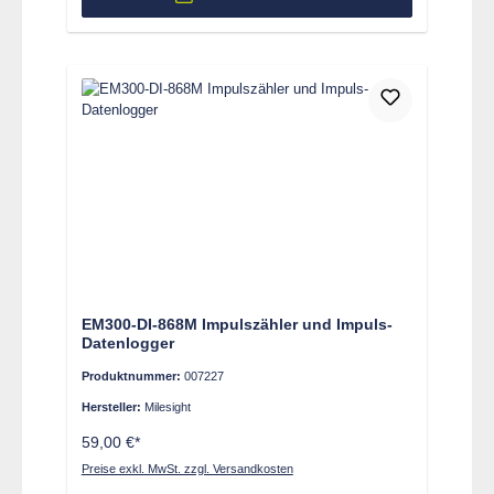
EM300-DI-868M Impulszähler und Impuls-
Datenlogger
Produktnummer:
007227
Hersteller:
Milesight
59,00 €*
Preise exkl. MwSt. zzgl. Versandkosten