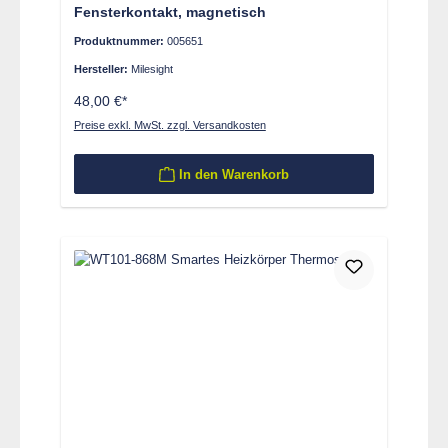
Fensterkontakt, magnetisch
Produktnummer:
005651
Hersteller:
Milesight
48,00 €*
Preise exkl. MwSt. zzgl. Versandkosten
In den Warenkorb