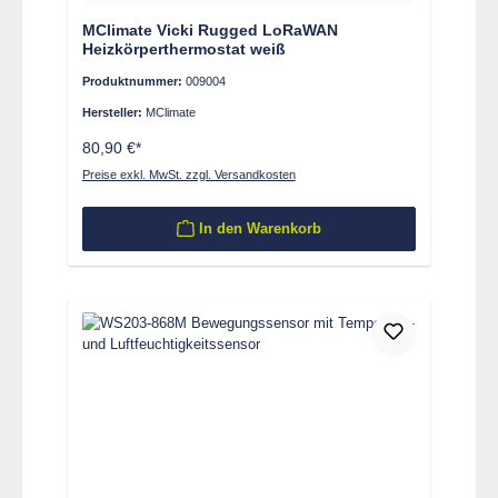
MClimate Vicki Rugged LoRaWAN
Heizkörperthermostat weiß
Produktnummer:
009004
Hersteller:
MClimate
80,90 €*
Preise exkl. MwSt. zzgl. Versandkosten
In den Warenkorb