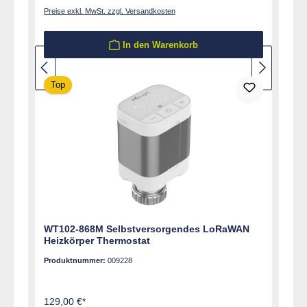
Preise exkl. MwSt. zzgl. Versandkosten
In den Warenkorb
Top
WT102-868M Selbstversorgendes LoRaWAN
Heizkörper Thermostat
Produktnummer:
009228
129,00 €*