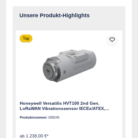
Unsere Produkt-Highlights
Produktgalerie überspringen
Top
Honeywell Versatilis HVT100 2nd Gen.
LoRaWAN Vibrationssensor IECEx/ATEX,
Schraubadapter
Produktnummer:
008245
ab 1.238,00 €*