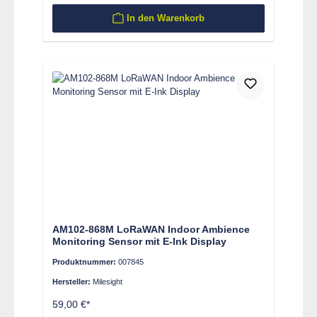
In den Warenkorb
AM102-868M LoRaWAN Indoor Ambience
Monitoring Sensor mit E-Ink Display
Produktnummer:
007845
Hersteller:
Milesight
59,00 €*