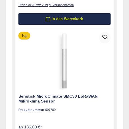
Preise exkl. MwSt. zzgl. Versandkosten
In den Warenkorb
Top
Senstick MicroClimate SMC30 LoRaWAN
Mikroklima Sensor
Produktnummer:
007700
ab 136,00 €*