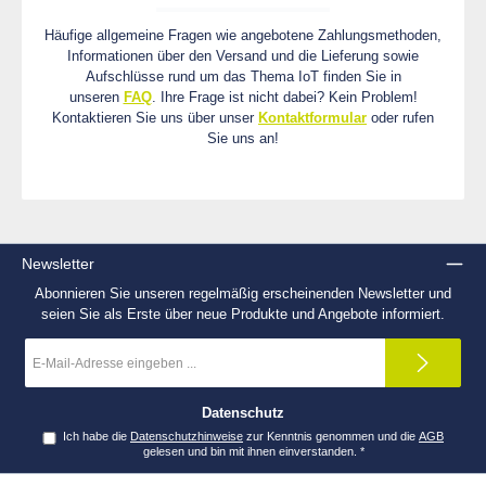
Häufige allgemeine Fragen wie angebotene Zahlungsmethoden,
Informationen über den Versand und die Lieferung sowie
Aufschlüsse rund um das Thema IoT finden Sie in
unseren
FAQ
. Ihre Frage ist nicht dabei? Kein Problem!
Kontaktieren Sie uns über unser
Kontaktformular
oder rufen
Sie uns an!
Newsletter
Abonnieren Sie unseren regelmäßig erscheinenden Newsletter und
seien Sie als Erste über neue Produkte und Angebote informiert.
E-
Mail-
Adresse
*
Datenschutz
Ich habe die
Datenschutzhinweise
zur Kenntnis genommen und die
AGB
gelesen und bin mit ihnen einverstanden.
*