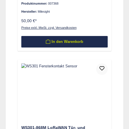
Produktnummer:
007368
Hersteller:
Milesight
50,00 €*
Preise exkl. MwSt. zzgl. Versandkosten
In den Warenkorb
WS301-868M LoRaWAN Tür- und