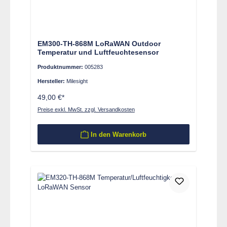
EM300-TH-868M LoRaWAN Outdoor
Temperatur und Luftfeuchtesensor
Produktnummer:
005283
Hersteller:
Milesight
49,00 €*
Preise exkl. MwSt. zzgl. Versandkosten
In den Warenkorb