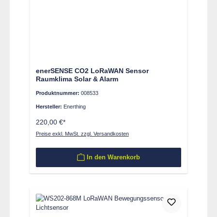
enerSENSE CO2 LoRaWAN Sensor
Raumklima Solar & Alarm
Produktnummer:
008533
Hersteller:
Enerthing
220,00 €*
Preise exkl. MwSt. zzgl. Versandkosten
In den Warenkorb