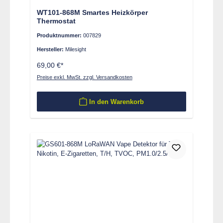
WT101-868M Smartes Heizkörper
Thermostat
Produktnummer:
007829
Hersteller:
Milesight
69,00 €*
Preise exkl. MwSt. zzgl. Versandkosten
In den Warenkorb