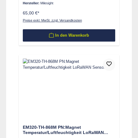
Hersteller:
Milesight
65,00 €*
Preise exkl. MwSt. zzgl. Versandkosten
In den Warenkorb
EM320-TH-868M PN:Magnet
Temperatur/Luftfeuchtigkeit LoRaWAN
Sensor