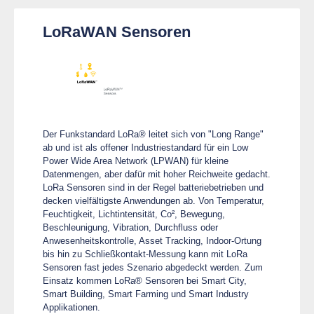
LoRaWAN Sensoren
Der Funkstandard LoRa® leitet sich von "Long Range"
ab und ist als offener Industriestandard für ein Low
Power Wide Area Network (LPWAN) für kleine
Datenmengen, aber dafür mit hoher Reichweite gedacht.
LoRa Sensoren sind in der Regel batteriebetrieben und
decken vielfältigste Anwendungen ab. Von Temperatur,
Feuchtigkeit, Lichtintensität, Co², Bewegung,
Beschleunigung, Vibration, Durchfluss oder
Anwesenheitskontrolle, Asset Tracking, Indoor-Ortung
bis hin zu Schließkontakt-Messung kann mit LoRa
Sensoren fast jedes Szenario abgedeckt werden. Zum
Einsatz kommen LoRa® Sensoren bei Smart City,
Smart Building, Smart Farming und Smart Industry
Applikationen.