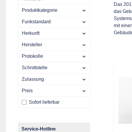
Das 2017
Produktkategorie
das Geb
Systems 
Funkstandard
mit eine
Gebäude
Herkunft
Hersteller
Protokolle
Schnittstelle
Zulassung
Preis
Sofort lieferbar
Service-Hotline