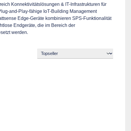
ch Konnektivitätslösungen & IT-Infrastrukturen für
lug-and-Play-fähige IoT-Building Management
attsense Edge-Geräte kombinieren SPS-Funktionalität
tlose Endgeräte, die im Bereich der
setzt werden.