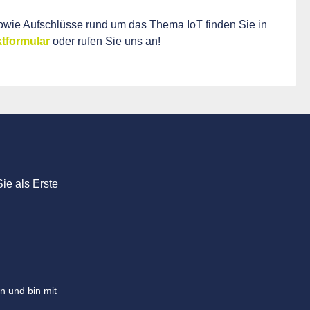
wie Aufschlüsse rund um das Thema IoT finden Sie in
tformular
oder rufen Sie uns an!
ie als Erste
n und bin mit