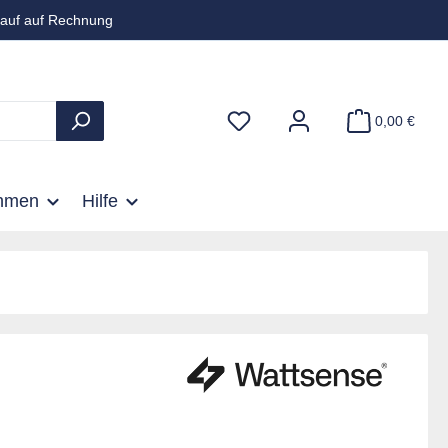
auf auf Rechnung
0,00 €
hmen
Hilfe