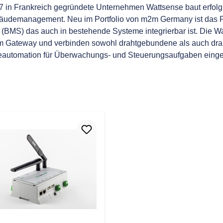
 in Frankreich gegründete Unternehmen Wattsense baut erfolgrei
äudemanagement. Neu im Portfolio von m2m Germany ist das P
(BMS) das auch in bestehende Systeme integrierbar ist. Die W
m Gateway und verbinden sowohl drahtgebundene als auch drah
automation für Überwachungs- und Steuerungsaufgaben einge