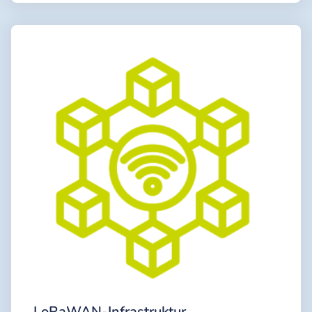
LoRaWAN-Infrastruktur