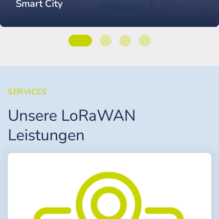
Smart City
SERVICES
Unsere LoRaWAN
Leistungen