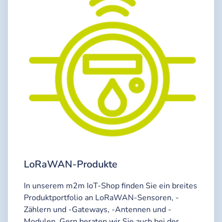
LoRaWAN-Produkte
In unserem m2m IoT-Shop finden Sie ein breites
Produktportfolio an LoRaWAN-Sensoren, -
Zählern und -Gateways, -Antennen und -
Modulen. Gern beraten wir Sie auch bei der