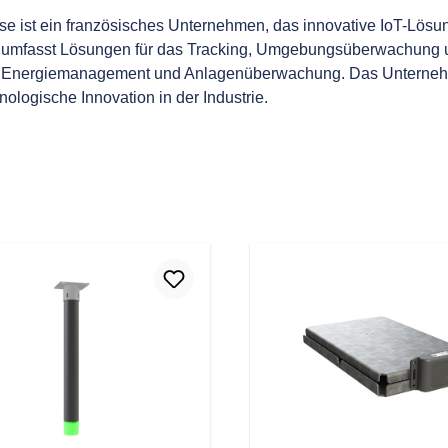
se ist ein französisches Unternehmen, das innovative IoT-Lösu
o umfasst Lösungen für das Tracking, Umgebungsüberwachung 
, Energiemanagement und Anlagenüberwachung. Das Unternehme
nologische Innovation in der Industrie.