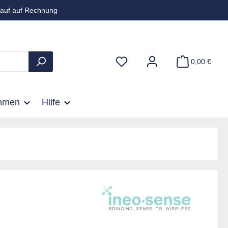
auf auf Rechnung
0,00 €
hmen
Hilfe