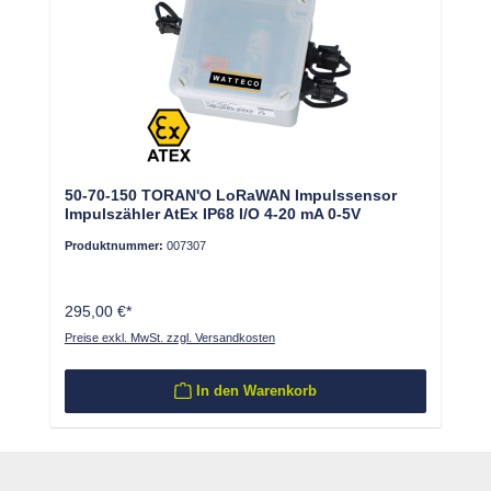
50-70-150 TORAN'O LoRaWAN Impulssensor
Impulszähler AtEx IP68 I/O 4-20 mA 0-5V
Produktnummer:
007307
295,00 €*
Preise exkl. MwSt. zzgl. Versandkosten
In den Warenkorb