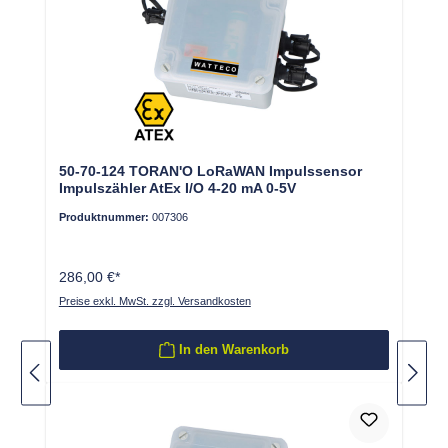
50-70-124 TORAN'O LoRaWAN Impulssensor
Impulszähler AtEx I/O 4-20 mA 0-5V
Produktnummer:
007306
286,00 €*
Preise exkl. MwSt. zzgl. Versandkosten
In den Warenkorb