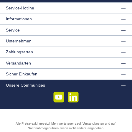
Service-Hotline
Informationen
Service
Unternehmen
Zahlungsarten
Versandarten
Sicher Einkaufen
Unsere Communities
YouTube
LinkedIn
Alle Preise exkl. gesetzl. Mehrwertsteuer zzgl.
Versandkosten
und ggf.
Nachnahmegebühren, wenn nicht anders angegeben.