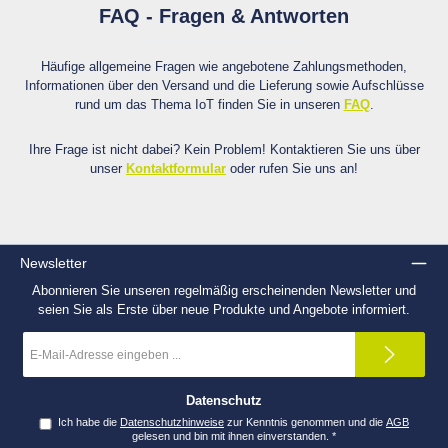
FAQ - Fragen & Antworten
Häufige allgemeine Fragen wie angebotene Zahlungsmethoden,
Informationen über den Versand und die Lieferung sowie Aufschlüsse
rund um das Thema IoT finden Sie in unseren
FAQ
.
Ihre Frage ist nicht dabei? Kein Problem! Kontaktieren Sie uns über
unser
Kontaktformular
oder rufen Sie uns an!
Newsletter
Abonnieren Sie unseren regelmäßig erscheinenden Newsletter und
seien Sie als Erste über neue Produkte und Angebote informiert.
E-
Mail-
Adresse
*
Datenschutz
Ich habe die
Datenschutzhinweise
zur Kenntnis genommen und die
AGB
gelesen und bin mit ihnen einverstanden.
*