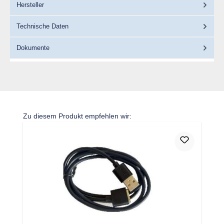
Hersteller
Technische Daten
Dokumente
Produktgalerie überspringen
Zu diesem Produkt empfehlen wir: