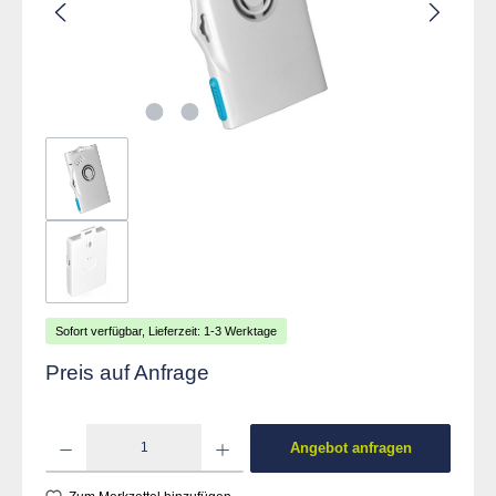
Sofort verfügbar, Lieferzeit: 1-3 Werktage
Preis auf Anfrage
Produkt Anzahl: Gib den gewünschten Wert ein od
Angebot anfragen