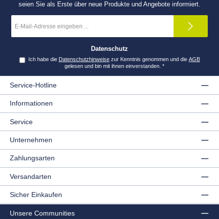
seien Sie als Erste über neue Produkte und Angebote informiert.
E-
Mail-
Adresse
*
Datenschutz
Ich habe die
Datenschutzhinweise
zur Kenntnis genommen und die
AGB
gelesen und bin mit ihnen einverstanden.
*
Service-Hotline
Informationen
Service
Unternehmen
Zahlungsarten
Versandarten
Sicher Einkaufen
Unsere Communities