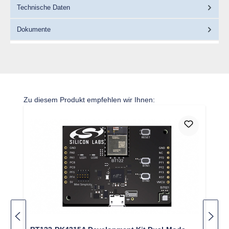
Technische Daten
Dokumente
Produktgalerie überspringen
Zu diesem Produkt empfehlen wir Ihnen: