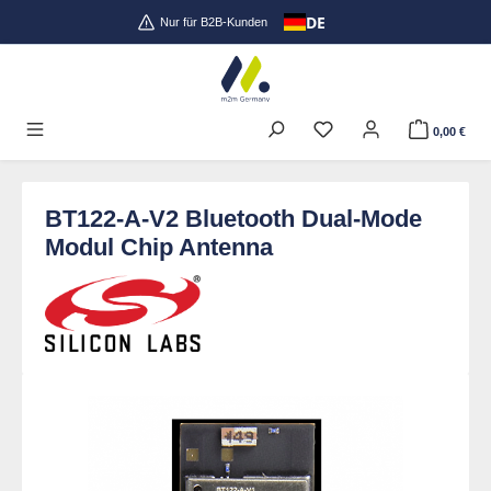
DE
Zum Hauptinhalt springen
Nur für B2B-Kunden
0,00 €
BT122-A-V2 Bluetooth Dual-Mode
Modul Chip Antenna
Bildergalerie überspringen