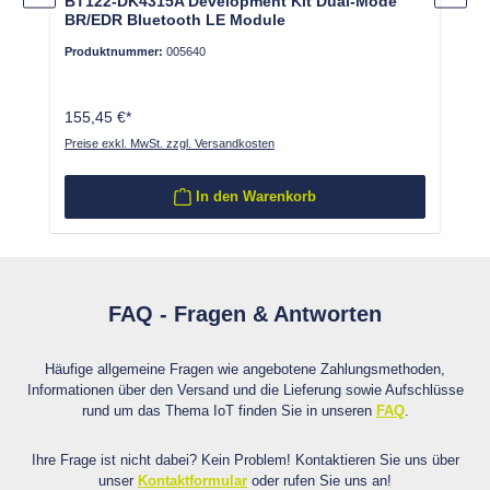
BT122-DK4315A Development Kit Dual-Mode
BR/EDR Bluetooth LE Module
Produktnummer:
005640
155,45 €*
Preise exkl. MwSt. zzgl. Versandkosten
In den Warenkorb
FAQ - Fragen & Antworten
Häufige allgemeine Fragen wie angebotene Zahlungsmethoden,
Informationen über den Versand und die Lieferung sowie Aufschlüsse
rund um das Thema IoT finden Sie in unseren
FAQ
.
Ihre Frage ist nicht dabei? Kein Problem! Kontaktieren Sie uns über
unser
Kontaktformular
oder rufen Sie uns an!