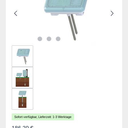
Sofort verfügbar, Lieferzeit: 1-3 Werktage
Regulärer Preis:
186,20 €