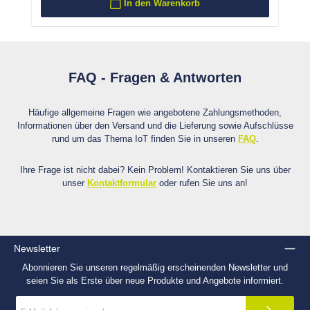
In den Warenkorb
FAQ - Fragen & Antworten
Häufige allgemeine Fragen wie angebotene Zahlungsmethoden,
Informationen über den Versand und die Lieferung sowie Aufschlüsse
rund um das Thema IoT finden Sie in unseren
FAQ
.
Ihre Frage ist nicht dabei? Kein Problem! Kontaktieren Sie uns über
unser
Kontaktformular
oder rufen Sie uns an!
Newsletter
Abonnieren Sie unseren regelmäßig erscheinenden Newsletter und
seien Sie als Erste über neue Produkte und Angebote informiert.
E-