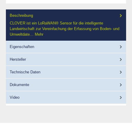
Beschreibung
CLOVER ist ein LoRaWAN® Sensor für die intelligente
Landwirtschaft zur Vereinfachung der Erfassung von Boden- und
Umweltdate…
Mehr
Eigenschaften
Hersteller
Technische Daten
Dokumente
Video