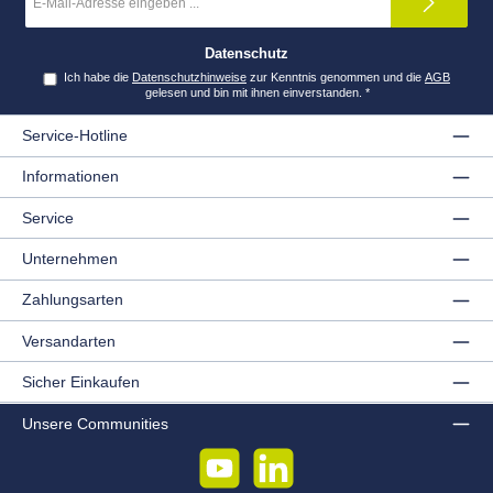
Mail-
Adresse
*
Datenschutz
Ich habe die
Datenschutzhinweise
zur Kenntnis genommen und die
AGB
gelesen und bin mit ihnen einverstanden.
*
Service-Hotline
Informationen
Service
Unternehmen
Zahlungsarten
Versandarten
Sicher Einkaufen
Unsere Communities
YouTube
LinkedIn