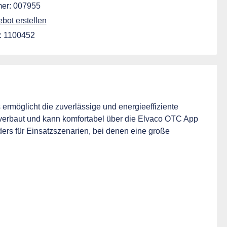
er:
007955
ot erstellen
:
1100452
rmöglicht die zuverlässige und energieeffiziente
r verbaut und kann komfortabel über die Elvaco OTC App
ers für Einsatzszenarien, bei denen eine große