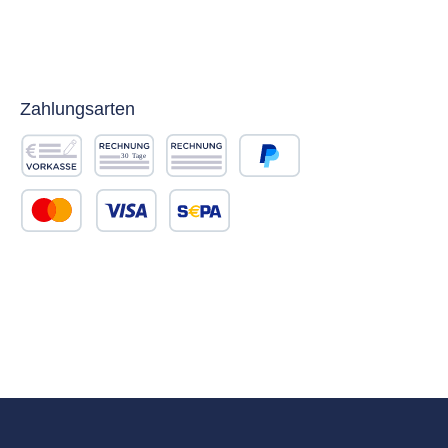
Zahlungsarten
Vorkasse
Rechnung 30 Tage
Rechnung
PayPal
Kredit- oder Debitkarte
SEPA Lastschrift