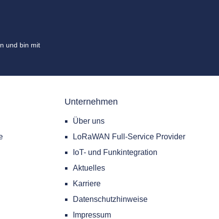
n und bin mit
Unternehmen
Über uns
e
LoRaWAN Full-Service Provider
IoT- und Funkintegration
Aktuelles
Karriere
Datenschutzhinweise
Impressum