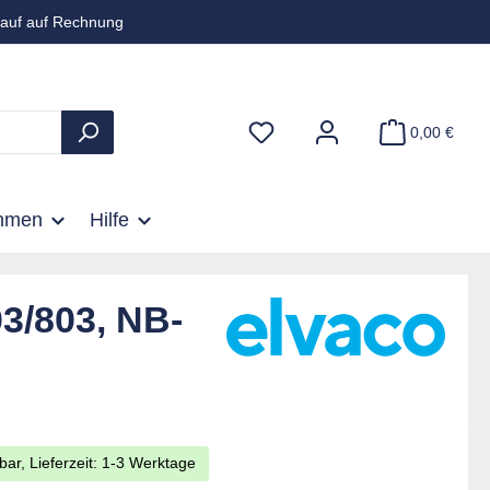
auf auf Rechnung
0,00 €
hmen
Hilfe
3/803, NB-
bar, Lieferzeit: 1-3 Werktage