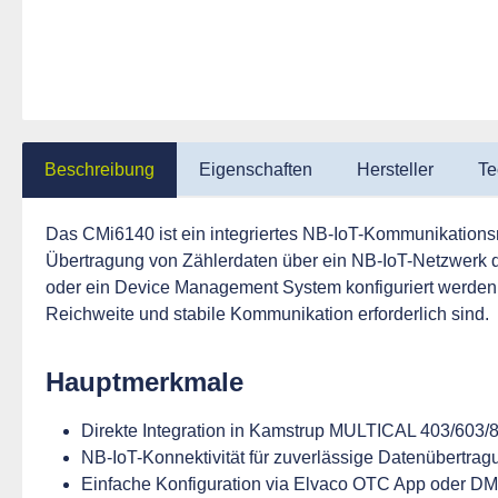
Beschreibung
Eigenschaften
Hersteller
Te
Das CMi6140 ist ein integriertes NB-IoT-Kommunikations
Übertragung von Zählerdaten über ein NB-IoT-Netzwerk di
oder ein Device Management System konfiguriert werden.
Reichweite und stabile Kommunikation erforderlich sind.
Hauptmerkmale
Direkte Integration in Kamstrup MULTICAL 403/603/
NB-IoT-Konnektivität für zuverlässige Datenübertrag
Einfache Konfiguration via Elvaco OTC App oder D