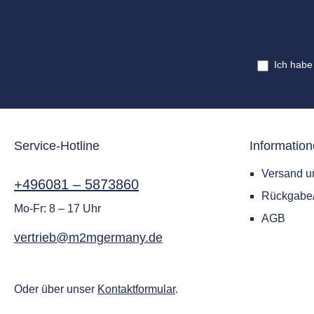
Ich habe
Service-Hotline
Informatio
Versand u
+496081 – 5873860
Rückgab
Mo-Fr: 8 – 17 Uhr
AGB
vertrieb@m2mgermany.de
Oder über unser
Kontaktformular
.