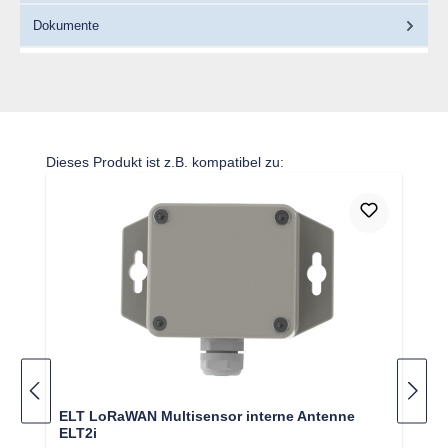
Dokumente
Produktgalerie überspringen
Dieses Produkt ist z.B. kompatibel zu:
ELT LoRaWAN Multisensor interne Antenne
ELT2i