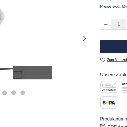
Preise exkl. M
Produkt Anzahl: G
Zum Merkzet
Unsere Zahlu
Vorkasse
Re
SEPA Lastschr
Produktnumm