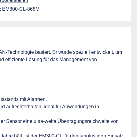
ot erstellen
:
EM300-CL-868M
WAN-Technologie basiert. Er wurde speziell entwickelt, um
nd effiziente Lösung für das Management von
tsstands mit Alarmen.
rd aufrechterhalten, ideal für Anwendungen in
r Sensor eine ultra-weite Übertragungsreichweite von
ahre hält, ist der EM300-CL für den langfristigen Einsatz