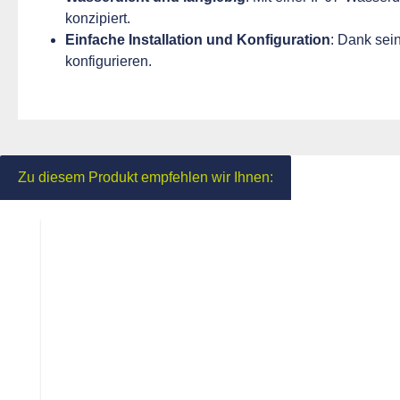
konzipiert.
Einfache Installation und Konfiguration
: Dank sei
konfigurieren.
Zu diesem Produkt empfehlen wir Ihnen:
Produktgalerie überspringen