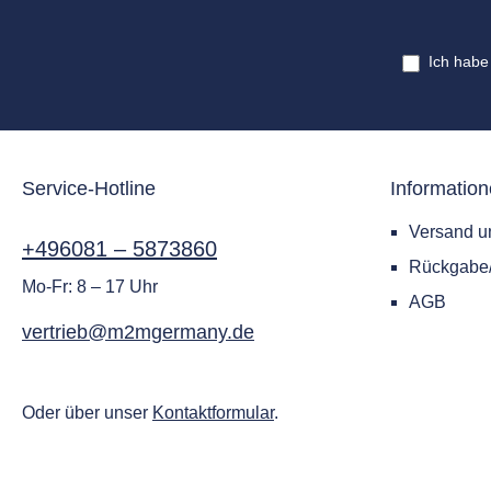
Ich habe
Service-Hotline
Informatio
Versand u
+496081 – 5873860
Rückgab
Mo-Fr: 8 – 17 Uhr
AGB
vertrieb@m2mgermany.de
Oder über unser
Kontaktformular
.