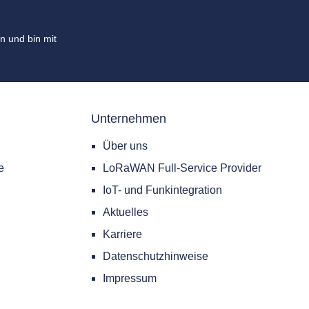
n und bin mit
Unternehmen
Über uns
e
LoRaWAN Full-Service Provider
IoT- und Funkintegration
Aktuelles
Karriere
Datenschutzhinweise
Impressum