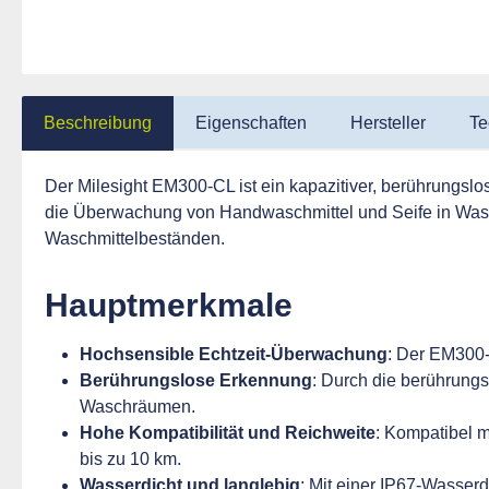
Beschreibung
Eigenschaften
Hersteller
Te
Der Milesight EM300-CL ist ein kapazitiver, berührungslos
die Überwachung von Handwaschmittel und Seife in Wasch
Waschmittelbeständen.
Hauptmerkmale
Hochsensible Echtzeit-Überwachung
: Der EM300-
Berührungslose Erkennung
: Durch die berührungs
Waschräumen.
Hohe Kompatibilität und Reichweite
: Kompatibel 
bis zu 10 km.
Wasserdicht und langlebig
: Mit einer IP67-Wasserd