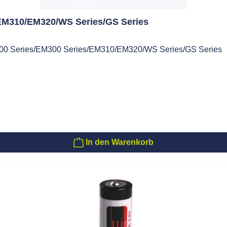
EM310/EM320/WS Series/GS Series
500 Series/EM300 Series/EM310/EM320/WS Series/GS Series
In den Warenkorb