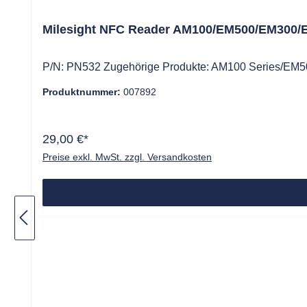
Milesight NFC Reader AM100/EM500/EM300/
P/N: PN532 Zugehörige Produkte: AM100 Series/EM
Produktnummer:
007892
29,00 €*
Preise exkl. MwSt. zzgl. Versandkosten