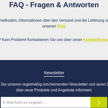
FAQ - Fragen & Antworten
ethoden, Informationen über den Versand und die Lieferung so
unseren
FAQ
.
i? Kein Problem! Kontaktieren Sie uns über unser
Kontaktformu
Newsletter
Sie unseren regelmäßig erscheinenden Newsletter und seien S
über neue Produkte und Angebote informiert.
E-
Mail-
Adresse