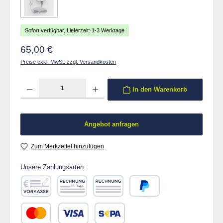
Sofort verfügbar, Lieferzeit: 1-3 Werktage
Regulärer Preis:
65,00 €
Preise exkl. MwSt. zzgl. Versandkosten
Produkt Anzahl: Gib den gewünschten Wert ein oder benutze die Schaltflächen um die 
In den Warenkorb
Angebot anfragen
Zum Merkzettel hinzufügen
Unsere Zahlungsarten:
Vorkasse
Rechnung 30 Tage
Rechnung
PayPal