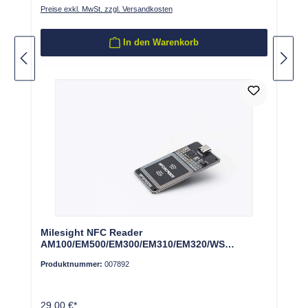
Preise exkl. MwSt. zzgl. Versandkosten
In den Warenkorb
Milesight NFC Reader
AM100/EM500/EM300/EM310/EM320/WS
Series/GS Series
Produktnummer:
007892
29,00 €*