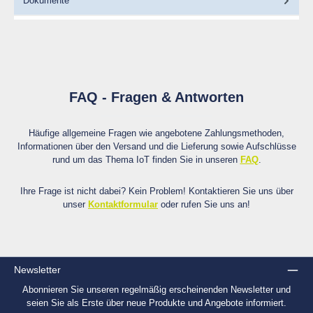
Dokumente
FAQ - Fragen & Antworten
Häufige allgemeine Fragen wie angebotene Zahlungsmethoden,
Informationen über den Versand und die Lieferung sowie Aufschlüsse
rund um das Thema IoT finden Sie in unseren
FAQ
.
Ihre Frage ist nicht dabei? Kein Problem! Kontaktieren Sie uns über
unser
Kontaktformular
oder rufen Sie uns an!
Newsletter
Abonnieren Sie unseren regelmäßig erscheinenden Newsletter und
seien Sie als Erste über neue Produkte und Angebote informiert.