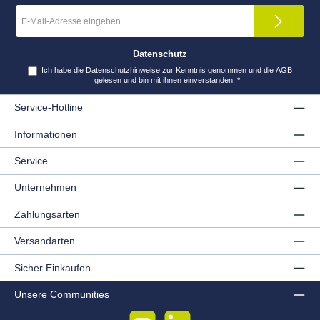
E-
Mail-
Adresse
*
Datenschutz
Ich habe die
Datenschutzhinweise
zur Kenntnis genommen und die
AGB
gelesen und bin mit ihnen einverstanden.
*
Service-Hotline
Informationen
Service
Unternehmen
Zahlungsarten
Versandarten
Sicher Einkaufen
Unsere Communities