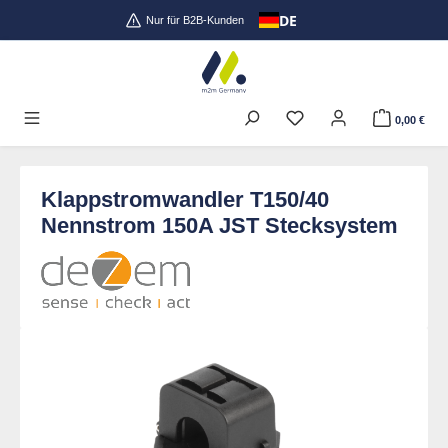
DE
Zum Hauptinhalt springen
Nur für B2B-Kunden
0,00 €
Klappstromwandler T150/40
Nennstrom 150A JST Stecksystem
Bildergalerie überspringen