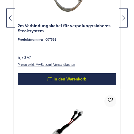
2m Verbindungskabel für verpolungssicheres
Stecksystem
Produktnummer:
007591
5,70 €*
Preise exkl. MwSt. zzgl. Versandkosten
In den Warenkorb