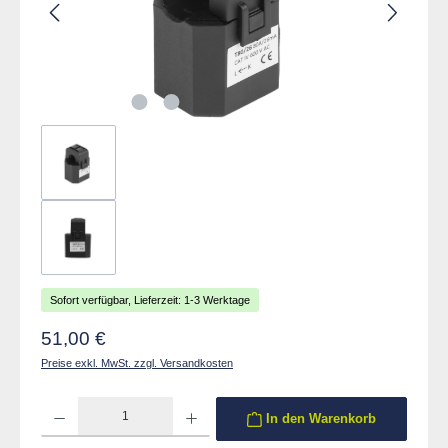
Sofort verfügbar, Lieferzeit: 1-3 Werktage
Regulärer Preis:
51,00 €
Preise exkl. MwSt. zzgl. Versandkosten
Produkt Anzahl: Gib den gewünschten Wert ein oder benutze die Schaltflächen um die 
In den Warenkorb