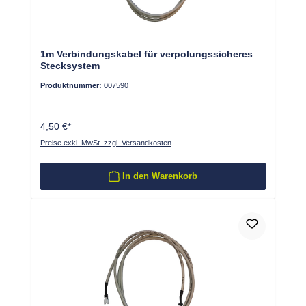
1m Verbindungskabel für verpolungssicheres
Stecksystem
Produktnummer:
007590
4,50 €*
Preise exkl. MwSt. zzgl. Versandkosten
In den Warenkorb