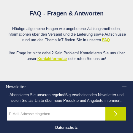
FAQ - Fragen & Antworten
Häufige allgemeine Fragen wie angebotene Zahlungsmethoden,
Informationen über den Versand und die Lieferung sowie Aufschlüsse
rund um das Thema IoT finden Sie in unseren
FAQ
.
Ihre Frage ist nicht dabei? Kein Problem! Kontaktieren Sie uns über
unser
Kontaktformular
oder rufen Sie uns an!
Newsletter
Abonnieren Sie unseren regelmäßig erscheinenden Newsletter und
seien Sie als Erste über neue Produkte und Angebote informiert.
E-
Mail-
Adresse
*
Datenschutz