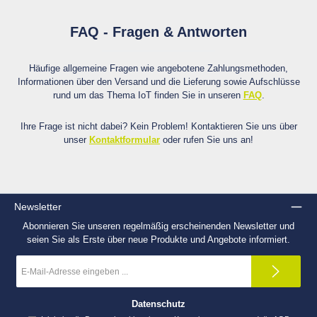
FAQ - Fragen & Antworten
Häufige allgemeine Fragen wie angebotene Zahlungsmethoden,
Informationen über den Versand und die Lieferung sowie Aufschlüsse
rund um das Thema IoT finden Sie in unseren
FAQ
.
Ihre Frage ist nicht dabei? Kein Problem! Kontaktieren Sie uns über
unser
Kontaktformular
oder rufen Sie uns an!
Newsletter
Abonnieren Sie unseren regelmäßig erscheinenden Newsletter und
seien Sie als Erste über neue Produkte und Angebote informiert.
E-
Mail-
Adresse
*
Datenschutz