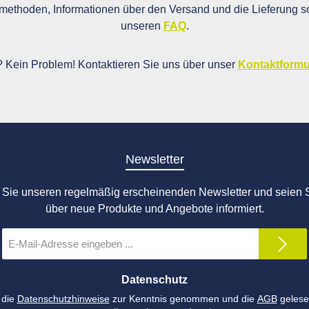
ethoden, Informationen über den Versand und die Lieferung so
unseren
FAQ
.
i? Kein Problem! Kontaktieren Sie uns über unser
Kontaktformu
Newsletter
Sie unseren regelmäßig erscheinenden Newsletter und seien S
über neue Produkte und Angebote informiert.
E-
Mail-
Adresse
*
Datenschutz
 die
Datenschutzhinweise
zur Kenntnis genommen und die
AGB
gelese