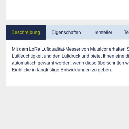
Beschreibung
Eigenschaften
Hersteller
Te
Mit dem LoRa Luftqualität-Messer von Mutelcor erhalten S
Luftfeuchtigkeit und den Luftdruck und bietet Ihnen ein
automatisch gewarnt werden, wenn diese überschritten we
Einblicke in langfristige Entwicklungen zu geben.