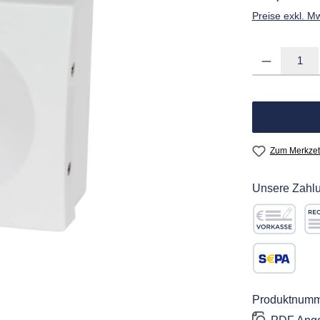
Preise exkl. M
Produkt Anzahl: G
Zum Merkzet
Unsere Zahlu
Vorkasse
Re
SEPA Lastschr
Produktnumm