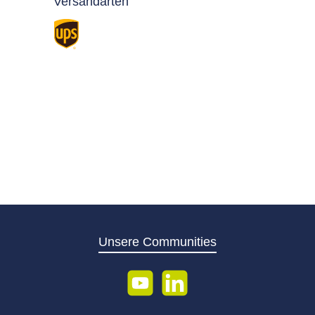
Versandarten
Standard
Unsere Communities
YouTube
LinkedIn