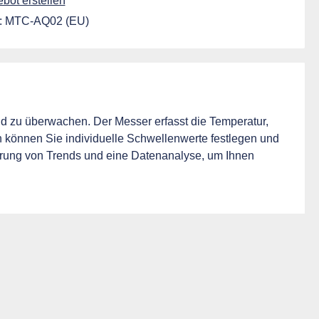
ot erstellen
:
MTC-AQ02 (EU)
eld zu überwachen. Der Messer erfasst die Temperatur,
h können Sie individuelle Schwellenwerte festlegen und
ierung von Trends und eine Datenanalyse, um Ihnen