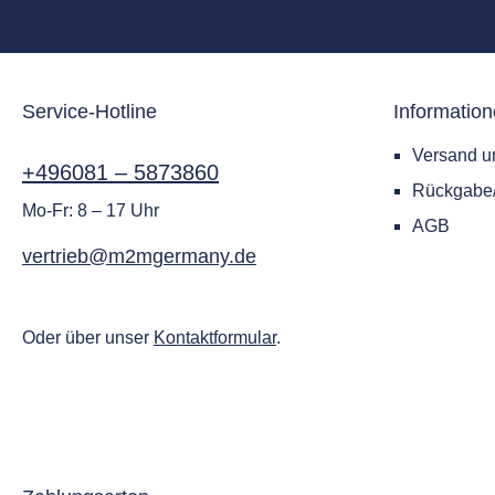
Service-Hotline
Informatio
Versand u
+496081 – 5873860
Rückgab
Mo-Fr: 8 – 17 Uhr
AGB
vertrieb@m2mgermany.de
Oder über unser
Kontaktformular
.