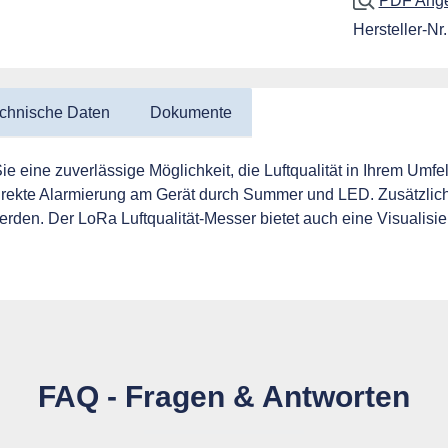
PDF Angeb
Hersteller-Nr.
chnische Daten
Dokumente
ie eine zuverlässige Möglichkeit, die Luftqualität in Ihrem Umf
e direkte Alarmierung am Gerät durch Summer und LED. Zusätzlic
rden. Der LoRa Luftqualität-Messer bietet auch eine Visualis
FAQ - Fragen & Antworten