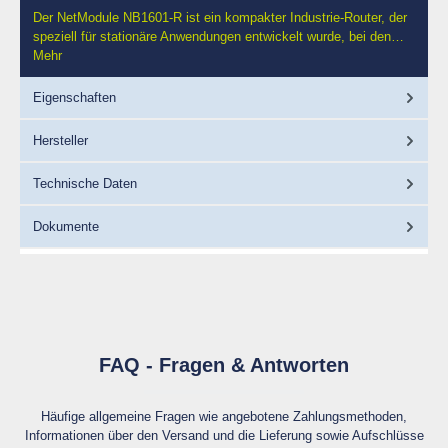
Der NetModule NB1601-R ist ein kompakter Industrie-Router, der
speziell für stationäre Anwendungen entwickelt wurde, bei den…
Mehr
Eigenschaften
Hersteller
Technische Daten
Dokumente
FAQ - Fragen & Antworten
Häufige allgemeine Fragen wie angebotene Zahlungsmethoden,
Informationen über den Versand und die Lieferung sowie Aufschlüsse