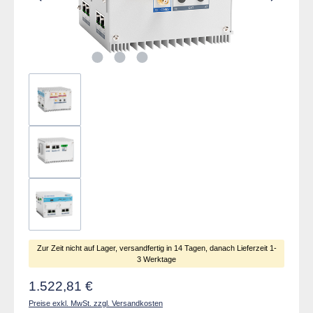
Zur Zeit nicht auf Lager, versandfertig in 14 Tagen, danach Lieferzeit 1-
3 Werktage
Regulärer Preis:
1.522,81 €
Preise exkl. MwSt. zzgl. Versandkosten