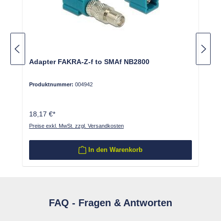
Adapter FAKRA-Z-f to SMAf NB2800
Produktnummer:
004942
18,17 €*
Preise exkl. MwSt. zzgl. Versandkosten
In den Warenkorb
FAQ - Fragen & Antworten