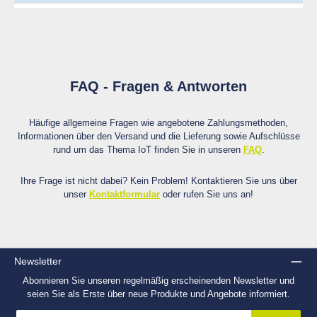
FAQ - Fragen & Antworten
Häufige allgemeine Fragen wie angebotene Zahlungsmethoden,
Informationen über den Versand und die Lieferung sowie Aufschlüsse
rund um das Thema IoT finden Sie in unseren
FAQ
.
Ihre Frage ist nicht dabei? Kein Problem! Kontaktieren Sie uns über
unser
Kontaktformular
oder rufen Sie uns an!
Newsletter
Abonnieren Sie unseren regelmäßig erscheinenden Newsletter und
seien Sie als Erste über neue Produkte und Angebote informiert.
E-