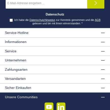
Mail-
Adresse
*
Datenschutz
Ich habe die
Datenschutzhinweise
zur Kenntnis genommen und die
AGB
gelesen und bin mit ihnen einverstanden.
*
Service-Hotline
Informationen
Service
Unternehmen
Zahlungsarten
Versandarten
Sicher Einkaufen
Unsere Communities
YouTube
LinkedIn