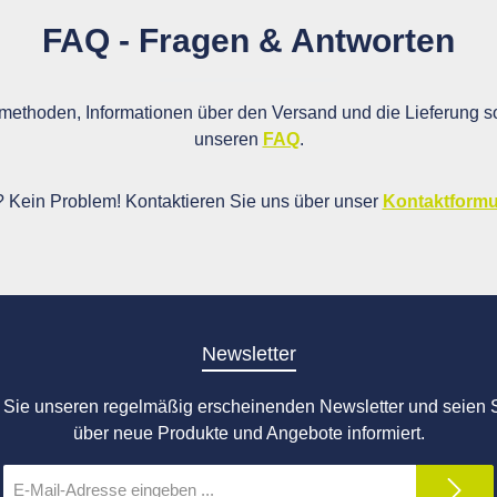
FAQ - Fragen & Antworten
ethoden, Informationen über den Versand und die Lieferung so
unseren
FAQ
.
i? Kein Problem! Kontaktieren Sie uns über unser
Kontaktformu
Newsletter
Sie unseren regelmäßig erscheinenden Newsletter und seien S
über neue Produkte und Angebote informiert.
E-
Mail-