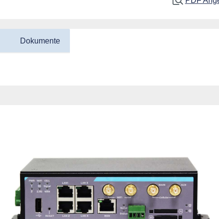
PDF Angeb
n
Dokumente