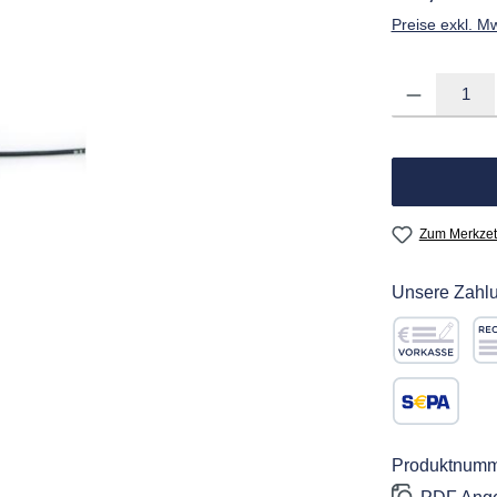
Preise exkl. M
Produkt Anzahl: G
Zum Merkzet
Unsere Zahlu
Vorkasse
Re
SEPA Lastschr
Produktnumm