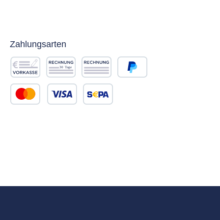
Zahlungsarten
Vorkasse
Rechnung 30 Tage
Rechnung
PayPal
Kredit- oder Debitkarte
SEPA Lastschrift