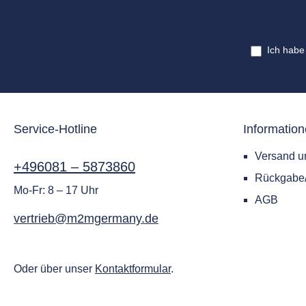
Ich habe
Service-Hotline
Informatio
Versand u
+496081 – 5873860
Rückgab
Mo-Fr: 8 – 17 Uhr
AGB
vertrieb@m2mgermany.de
Oder über unser
Kontaktformular
.