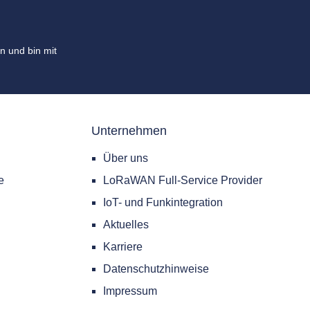
n und bin mit
Unternehmen
Über uns
e
LoRaWAN Full-Service Provider
IoT- und Funkintegration
Aktuelles
Karriere
Datenschutzhinweise
Impressum