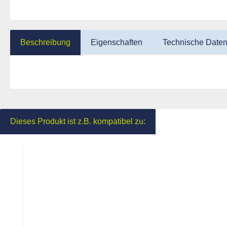
Beschreibung
Eigenschaften
Technische Date
Dieses Produkt ist z.B. kompatibel zu:
Produktgalerie überspringen