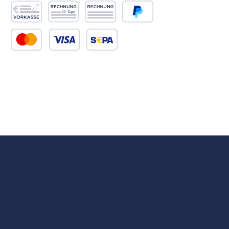
Vorkasse
Rechnung 30 Tage
Rechnung
PayPal
Kredit- oder Debitkarte
SEPA Lastschrift