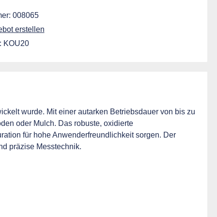
ift
er:
008065
ot erstellen
:
KOU20
kelt wurde. Mit einer autarken Betriebsdauer von bis zu
den oder Mulch. Das robuste, oxidierte
ration für hohe Anwenderfreundlichkeit sorgen. Der
nd präzise Messtechnik.