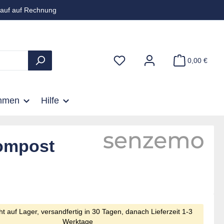
auf auf Rechnung
0,00 €
hmen
Hilfe
ompost
cht auf Lager, versandfertig in 30 Tagen, danach Lieferzeit 1-3
Werktage