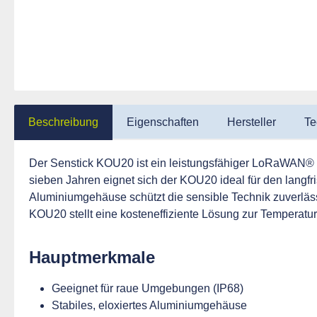
Beschreibung
Eigenschaften
Hersteller
Te
Der Senstick KOU20 ist ein leistungsfähiger LoRaWAN® Se
sieben Jahren eignet sich der KOU20 ideal für den langf
Aluminiumgehäuse schützt die sensible Technik zuverläss
KOU20 stellt eine kosteneffiziente Lösung zur Temperat
Hauptmerkmale
Geeignet für raue Umgebungen (IP68)
Stabiles, eloxiertes Aluminiumgehäuse