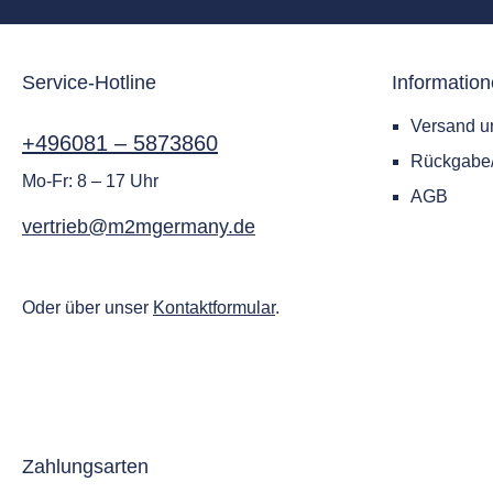
Service-Hotline
Informatio
Versand u
+496081 – 5873860
Rückgab
Mo-Fr: 8 – 17 Uhr
AGB
vertrieb@m2mgermany.de
Oder über unser
Kontaktformular
.
Zahlungsarten