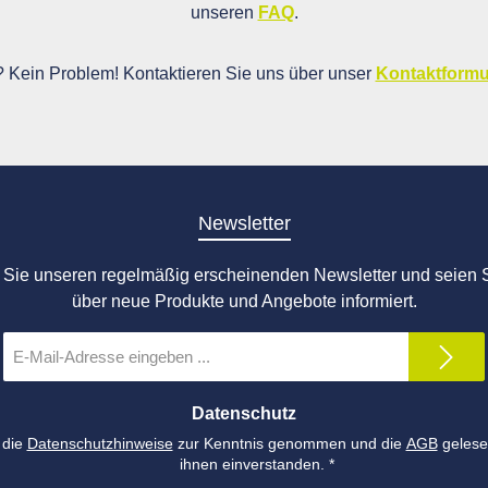
unseren
FAQ
.
i? Kein Problem! Kontaktieren Sie uns über unser
Kontaktformu
Newsletter
Sie unseren regelmäßig erscheinenden Newsletter und seien S
über neue Produkte und Angebote informiert.
E-
Mail-
Adresse
*
Datenschutz
 die
Datenschutzhinweise
zur Kenntnis genommen und die
AGB
gelese
ihnen einverstanden.
*