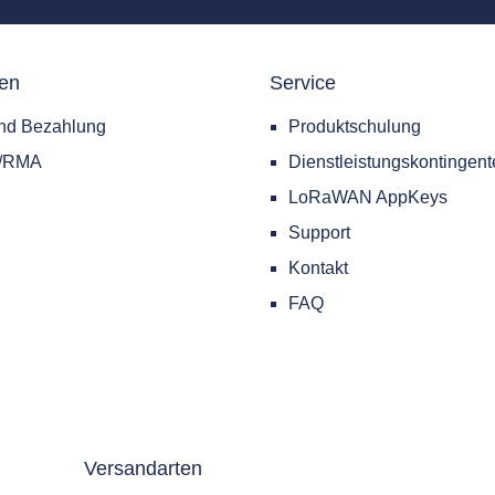
nen
Service
nd Bezahlung
Produktschulung
e/RMA
Dienstleistungskontingent
LoRaWAN AppKeys
Support
Kontakt
FAQ
Versandarten