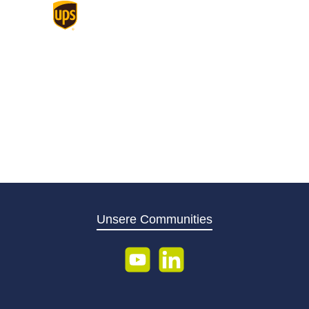
Standard
Unsere Communities
YouTube
LinkedIn