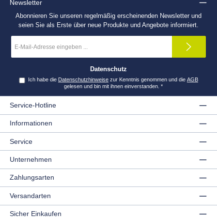
Newsletter
Abonnieren Sie unseren regelmäßig erscheinenden Newsletter und
seien Sie als Erste über neue Produkte und Angebote informiert.
E-
Mail-
Adresse
*
Datenschutz
Ich habe die
Datenschutzhinweise
zur Kenntnis genommen und die
AGB
gelesen und bin mit ihnen einverstanden.
*
Service-Hotline
Informationen
Service
Unternehmen
Zahlungsarten
Versandarten
Sicher Einkaufen