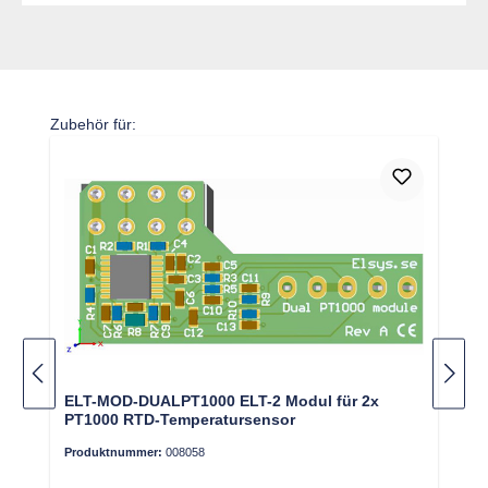
Produktgalerie überspringen
Zubehör für:
ELT-MOD-DUALPT1000 ELT-2 Modul für 2x
PT1000 RTD-Temperatursensor
Produktnummer:
008058