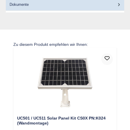
Dokumente
Produktgalerie überspringen
Zu diesem Produkt empfehlen wir Ihnen:
UC501 / UC511 Solar Panel Kit CS0X PN:K024
(Wandmontage)