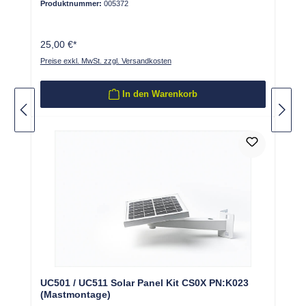
Produktnummer:
005372
25,00 €*
Preise exkl. MwSt. zzgl. Versandkosten
In den Warenkorb
UC501 / UC511 Solar Panel Kit CS0X PN:K023
(Mastmontage)