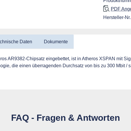
Produktnumm
PDF Angeb
Hersteller-Nr.
chnische Daten
Dokumente
 AR9382-Chipsatz eingebettet, ist in Atheros XSPAN mit Signa
logie, die einen überragenden Durchsatz von bis zu 300 Mbit 
FAQ - Fragen & Antworten