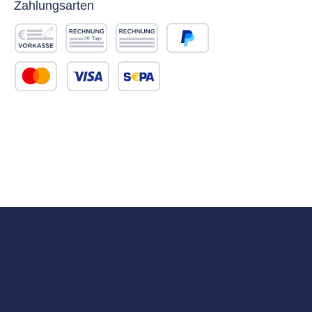
Zahlungsarten
Vorkasse
Rechnung 30 Tage
Rechnung
PayPal
Kredit- oder Debitkarte
SEPA Lastschrift