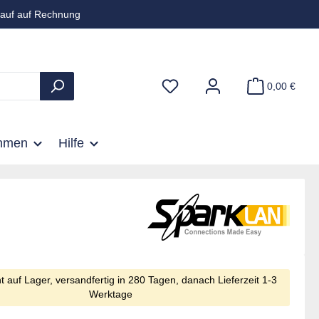
auf auf Rechnung
0,00 €
hmen
Hilfe
ht auf Lager, versandfertig in 280 Tagen, danach Lieferzeit 1-3
Werktage