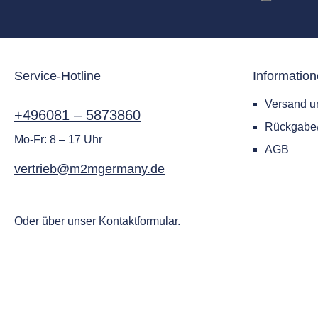
Service-Hotline
Informatio
Versand u
+496081 – 5873860
Rückgab
Mo-Fr: 8 – 17 Uhr
AGB
vertrieb@m2mgermany.de
Oder über unser
Kontaktformular
.