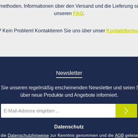
ethoden, Informationen über den Versand und die Lieferung so
unseren
FAQ
.
i? Kein Problem! Kontaktieren Sie uns über unser
Kontaktformu
Newsletter
Sie unseren regelmäßig erscheinenden Newsletter und seien S
über neue Produkte und Angebote informiert.
E-
Mail-
Adresse
*
Datenschutz
 die
Datenschutzhinweise
zur Kenntnis genommen und die
AGB
gelese