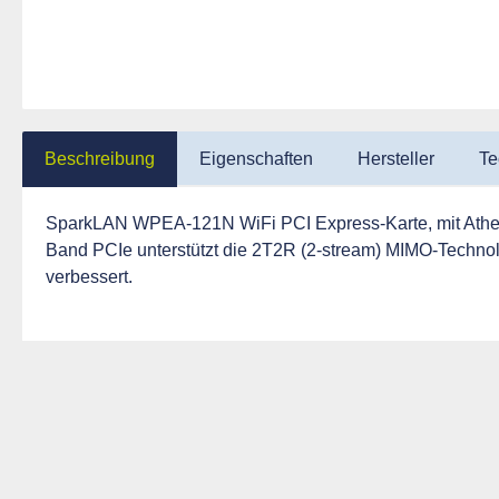
Beschreibung
Eigenschaften
Hersteller
Te
SparkLAN WPEA-121N WiFi PCI Express-Karte, mit Atheros
Band PCIe unterstützt die 2T2R (2-stream) MIMO-Techno
verbessert.