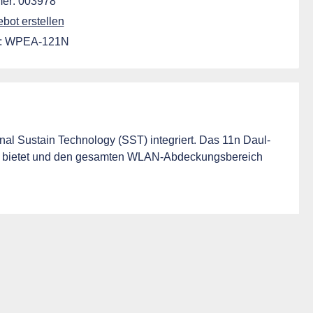
er:
003978
ot erstellen
:
WPEA-121N
l Sustain Technology (SST) integriert. Das 11n Daul-
/ s bietet und den gesamten WLAN-Abdeckungsbereich