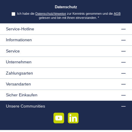
*
Datenschutz
Ich habe die
Datenschutzhinweise
zur Kenntnis genommen und die
AGB
gelesen und bin mit ihnen einverstanden.
*
Service-Hotline
Informationen
Service
Unternehmen
Zahlungsarten
Versandarten
Sicher Einkaufen
Unsere Communities
YouTube
LinkedIn