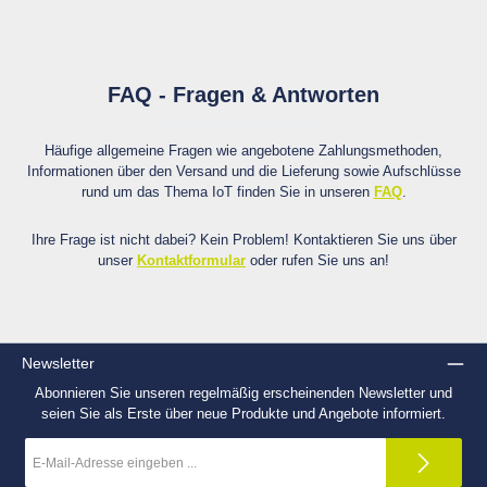
FAQ - Fragen & Antworten
Häufige allgemeine Fragen wie angebotene Zahlungsmethoden,
Informationen über den Versand und die Lieferung sowie Aufschlüsse
rund um das Thema IoT finden Sie in unseren
FAQ
.
Ihre Frage ist nicht dabei? Kein Problem! Kontaktieren Sie uns über
unser
Kontaktformular
oder rufen Sie uns an!
Newsletter
Abonnieren Sie unseren regelmäßig erscheinenden Newsletter und
seien Sie als Erste über neue Produkte und Angebote informiert.
E-
Mail-
Adresse