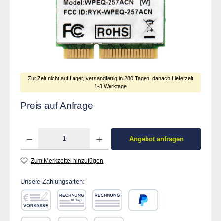
Zur Zeit nicht auf Lager, versandfertig in 280 Tagen, danach Lieferzeit
1-3 Werktage
Preis auf Anfrage
Produkt Anzahl: Gib den gewünschten Wert ein od
Angebot anfragen
Zum Merkzettel hinzufügen
Unsere Zahlungsarten:
Vorkasse
Rechnung 30 Tage
Rechnung
PayPal