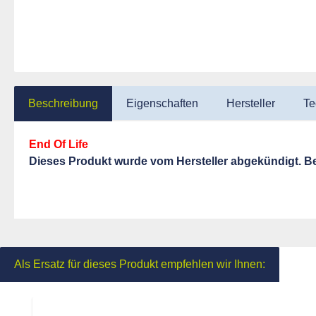
Beschreibung
Eigenschaften
Hersteller
Te
End Of Life
Dieses Produkt wurde vom Hersteller abgekündigt. Be
Als Ersatz für dieses Produkt empfehlen wir Ihnen:
Produktgalerie überspringen