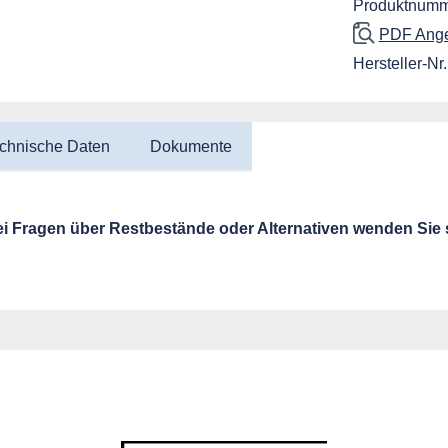
Produktnumm
PDF Angeb
Hersteller-Nr.
chnische Daten
Dokumente
i Fragen über Restbestände oder Alternativen wenden Sie s