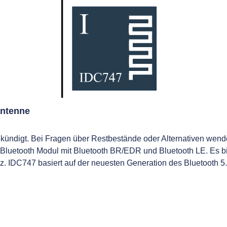
antenne
ekündigt. Bei Fragen über Restbestände oder Alternativen wen
e Bluetooth Modul mit Bluetooth BR/EDR und Bluetooth LE. Es bi
z. IDC747 basiert auf der neuesten Generation des Bluetooth 
etooth I2S, PCM, 3