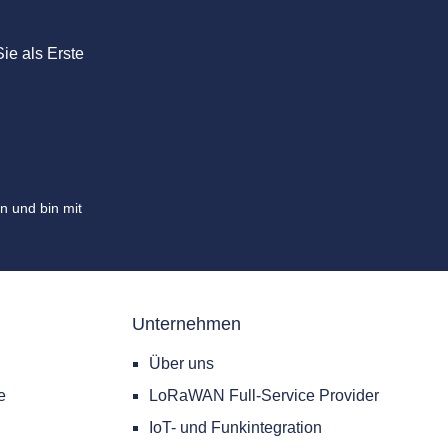
ie als Erste
n und bin mit
Unternehmen
Über uns
e
LoRaWAN Full-Service Provider
IoT- und Funkintegration