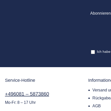
Abonnieren 
Ich habe
Service-Hotline
Informatio
Versand u
+496081 – 5873860
Rückgab
Mo-Fr: 8 – 17 Uhr
AGB