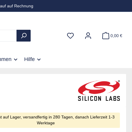
auf auf Rechnung
0,00 €
hmen
Hilfe
ht auf Lager, versandfertig in 280 Tagen, danach Lieferzeit 1-3
Werktage