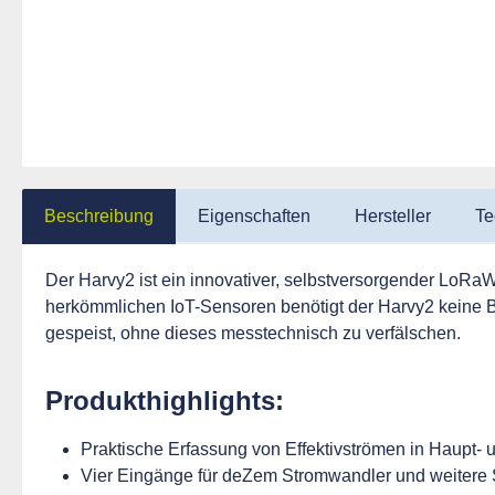
Beschreibung
Eigenschaften
Hersteller
Te
Der Harvy2 ist ein innovativer, selbstversorgender LoRaW
herkömmlichen IoT-Sensoren benötigt der Harvy2 keine B
gespeist, ohne dieses messtechnisch zu verfälschen.
Produkthighlights:
Praktische Erfassung von Effektivströmen in Haupt- 
Vier Eingänge für deZem Stromwandler und weitere 