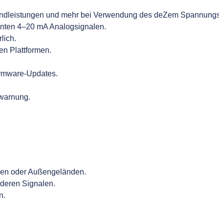
Blindleistungen und mehr bei Verwendung des deZem Spannung
ennten 4–20 mA Analogsignalen.
lich.
en Plattformen.
irmware-Updates.
lwarnung.
xen oder Außengeländen.
deren Signalen.
n.