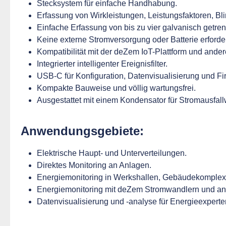
Stecksystem für einfache Handhabung.
Erfassung von Wirkleistungen, Leistungsfaktoren, 
Einfache Erfassung von bis zu vier galvanisch getr
Keine externe Stromversorgung oder Batterie erforder
Kompatibilität mit der deZem IoT-Plattform und ander
Integrierter intelligenter Ereignisfilter.
USB-C für Konfiguration, Datenvisualisierung und F
Kompakte Bauweise und völlig wartungsfrei.
Ausgestattet mit einem Kondensator für Stromausfal
Anwendungsgebiete:
Elektrische Haupt- und Unterverteilungen.
Direktes Monitoring an Anlagen.
Energiemonitoring in Werkshallen, Gebäudekomple
Energiemonitoring mit deZem Stromwandlern und an
Datenvisualisierung und -analyse für Energieexperte