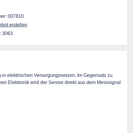
ift
er:
007810
ot erstellen
:
3063
ng in elektrischen Versorgungsnetzen. Im Gegensatz zu
en Elektronik wird der Sensor direkt aus dem Messsignal