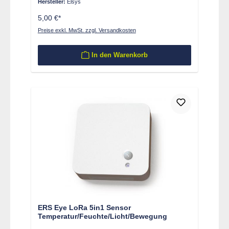
Hersteller:
Elsys
5,00 €*
Preise exkl. MwSt. zzgl. Versandkosten
In den Warenkorb
ERS Eye LoRa 5in1 Sensor
Temperatur/Feuchte/Licht/Bewegung