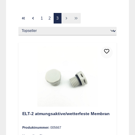
Seite
Seite
Seite
1
2
3
ELT-2 atmungsaktive/wetterfeste Membran
Produktnummer:
005667