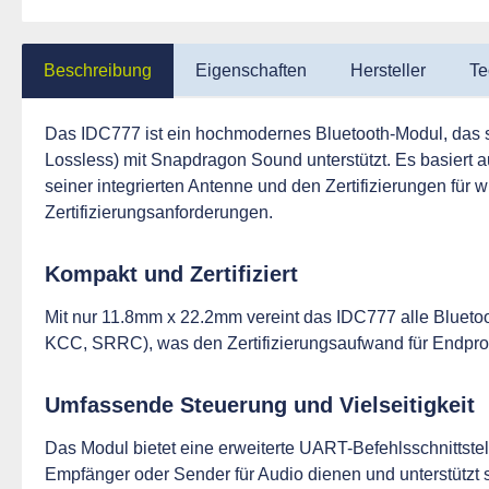
Beschreibung
Eigenschaften
Hersteller
Te
Das IDC777 ist ein hochmodernes Bluetooth-Modul, das s
Lossless) mit Snapdragon Sound unterstützt. Es basiert a
seiner integrierten Antenne und den Zertifizierungen für
Zertifizierungsanforderungen.
Kompakt und Zertifiziert
Mit nur 11.8mm x 22.2mm vereint das IDC777 alle Bluetoot
KCC, SRRC), was den Zertifizierungsaufwand für Endprod
Umfassende Steuerung und Vielseitigkeit
Das Modul bietet eine erweiterte UART-Befehlsschnittstell
Empfänger oder Sender für Audio dienen und unterstützt