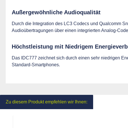
Außergewöhnliche Audioqualität
Durch die Integration des LC3 Codecs und Qualcomm Sna
Audioübertragungen über einen integrierten Analog-Codec o
Höchstleistung mit Niedrigem Energiever
Das IDC777 zeichnet sich durch einen sehr niedrigen Ene
Standard-Smartphones.
Zu diesem Produkt empfehlen wir Ihnen:
Produktgalerie überspringen