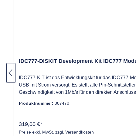
IDC777-DISKIT Development Kit IDC777 Mod
IDC777-KIT ist das Entwicklungskit für das IDC777-Mo
USB mit Strom versorgt. Es stellt alle Pin-Schnittst
Geschwindigkeit von 1Mb/s für den direkten Anschlu
Produktnummer:
007470
319,00 €*
Preise exkl. MwSt. zzgl. Versandkosten