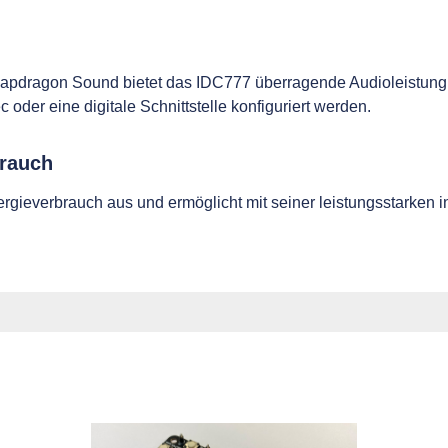
pdragon Sound bietet das IDC777 überragende Audioleistung. 
der eine digitale Schnittstelle konfiguriert werden.
brauch
rgieverbrauch aus und ermöglicht mit seiner leistungsstarken i