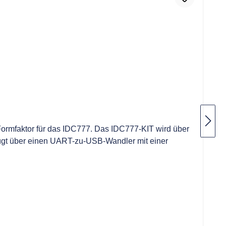
Formfaktor für das IDC777. Das IDC777-KIT wird über
rfügt über einen UART-zu-USB-Wandler mit einer