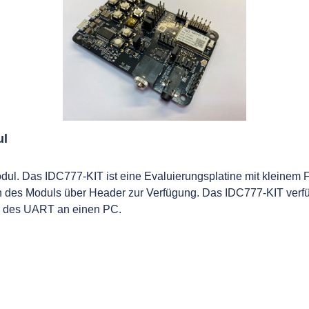
ul
dul. Das IDC777-KIT ist eine Evaluierungsplatine mit kleinem 
ellen des Moduls über Header zur Verfügung. Das IDC777-KIT ve
ss des UART an einen PC.