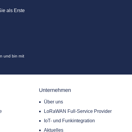
ie als Erste
n und bin mit
Unternehmen
Über uns
e
LoRaWAN Full-Service Provider
IoT- und Funkintegration
Aktuelles