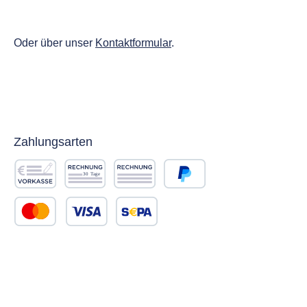
Oder über unser
Kontaktformular
.
Zahlungsarten
Vorkasse
Rechnung 30 Tage
Rechnung
PayPal
Kredit- oder Debitkarte
SEPA Lastschrift