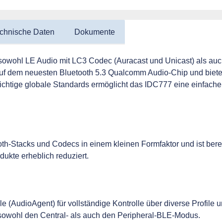
chnische Daten
Dokumente
owohl LE Audio mit LC3 Codec (Auracast und Unicast) als auch
uf dem neuesten Bluetooth 5.3 Qualcomm Audio-Chip und bietet 
 wichtige globale Standards ermöglicht das IDC777 eine einfache
h-Stacks und Codecs in einem kleinen Formfaktor und ist berei
ukte erheblich reduziert.
e (AudioAgent) für vollständige Kontrolle über diverse Profile 
 sowohl den Central- als auch den Peripheral-BLE-Modus.