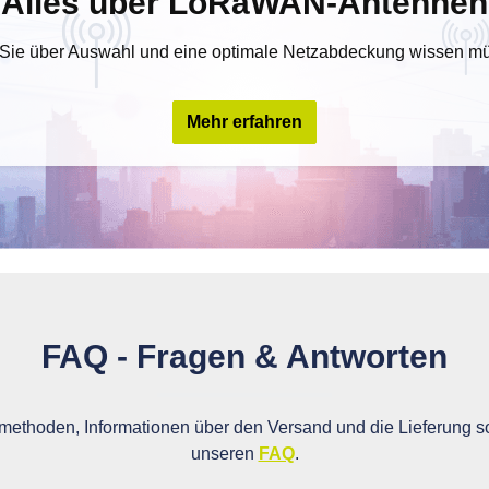
Alles über LoRaWAN-Antennen
Sie über Auswahl und eine optimale Netzabdeckung wissen m
Mehr erfahren
FAQ - Fragen & Antworten
ethoden, Informationen über den Versand und die Lieferung so
unseren
FAQ
.