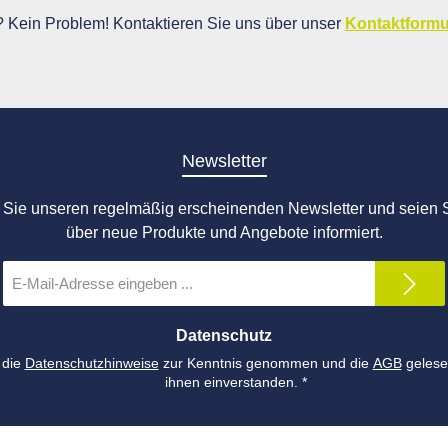
i? Kein Problem! Kontaktieren Sie uns über unser
Kontaktformu
Newsletter
Sie unseren regelmäßig erscheinenden Newsletter und seien S
über neue Produkte und Angebote informiert.
E-
Mail-
Adresse
*
Datenschutz
 die
Datenschutzhinweise
zur Kenntnis genommen und die
AGB
gelese
ihnen einverstanden.
*