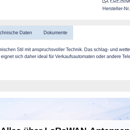
PDF Angeb
Hersteller-Nr.
chnische Daten
Dokumente
hen Stil mit anspruchsvoller Technik. Das schlag- und wetterfe
ignet sich daher ideal für Verkaufsautomaten oder andere Tele