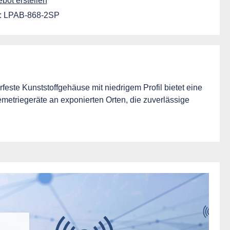
ot erstellen
:
LPAB-868-2SP
ste Kunststoffgehäuse mit niedrigem Profil bietet eine
metriegeräte an exponierten Orten, die zuverlässige