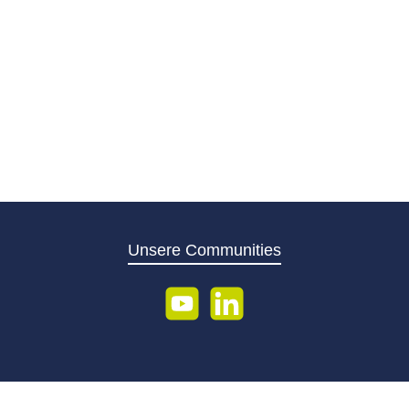
Standard
Unsere Communities
YouTube
LinkedIn