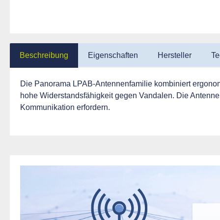
Beschreibung
Eigenschaften
Hersteller
Te
Die Panorama LPAB-Antennenfamilie kombiniert ergonomisc
hohe Widerstandsfähigkeit gegen Vandalen. Die Antenne e
Kommunikation erfordern.