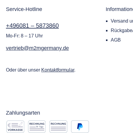
Service-Hotline
Informatio
Versand u
+496081 – 5873860
Rückgab
Mo-Fr: 8 – 17 Uhr
AGB
vertrieb@m2mgermany.de
Oder über unser
Kontaktformular
.
Zahlungsarten