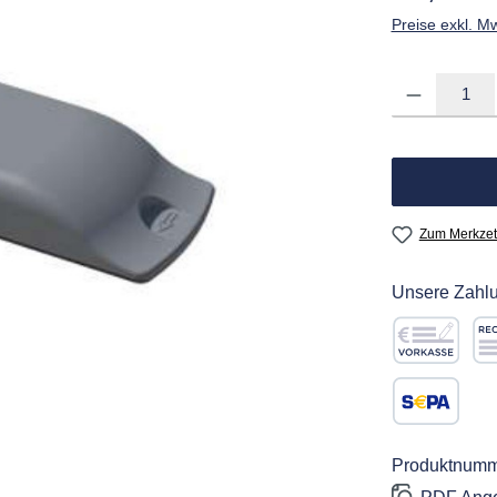
Preise exkl. M
Produkt Anzahl: G
Zum Merkzet
Unsere Zahlu
Vorkasse
Re
SEPA Lastschr
Produktnumm