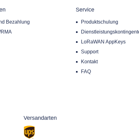
nen
Service
nd Bezahlung
Produktschulung
e/RMA
Dienstleistungskontingent
LoRaWAN AppKeys
Support
Kontakt
FAQ
Versandarten