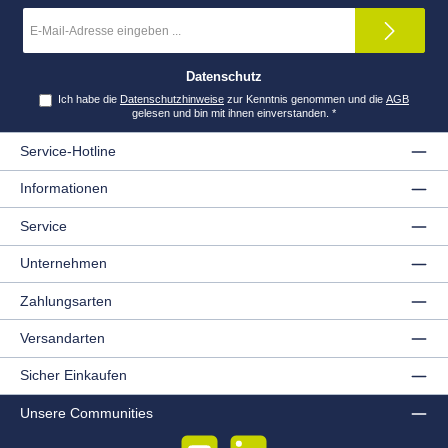
E-
Mail-
Adresse
*
Datenschutz
Ich habe die
Datenschutzhinweise
zur Kenntnis genommen und die
AGB
gelesen und bin mit ihnen einverstanden.
*
Service-Hotline
Informationen
Service
Unternehmen
Zahlungsarten
Versandarten
Sicher Einkaufen
Unsere Communities