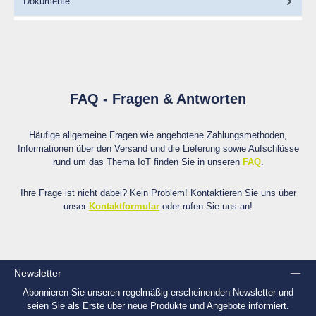
Dokumente
FAQ - Fragen & Antworten
Häufige allgemeine Fragen wie angebotene Zahlungsmethoden,
Informationen über den Versand und die Lieferung sowie Aufschlüsse
rund um das Thema IoT finden Sie in unseren
FAQ
.
Ihre Frage ist nicht dabei? Kein Problem! Kontaktieren Sie uns über
unser
Kontaktformular
oder rufen Sie uns an!
Newsletter
Abonnieren Sie unseren regelmäßig erscheinenden Newsletter und
seien Sie als Erste über neue Produkte und Angebote informiert.