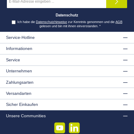
Mail-
Adresse
*
Datenschutz
Ich habe die
Datenschutzhinweise
zur Kenntnis genommen und die
AGB
gelesen und bin mit ihnen einverstanden.
*
Service-Hotline
Informationen
Service
Unternehmen
Zahlungsarten
Versandarten
Sicher Einkaufen
Unsere Communities
YouTube
LinkedIn