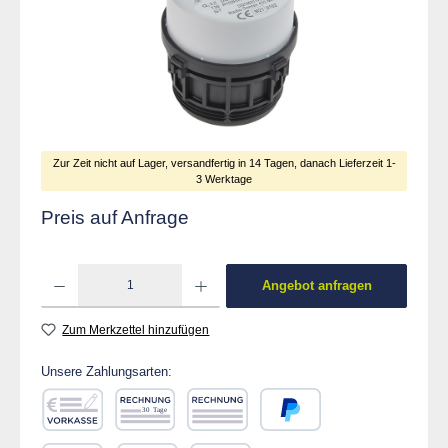
Zur Zeit nicht auf Lager, versandfertig in 14 Tagen, danach Lieferzeit 1-
3 Werktage
Preis auf Anfrage
Produkt Anzahl: Gib den gewünschten Wert ein od
Angebot anfragen
Zum Merkzettel hinzufügen
Unsere Zahlungsarten:
Vorkasse
Rechnung 30 Tage
Rechnung
PayPal