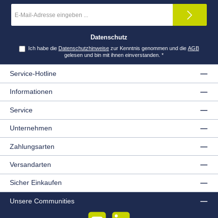
E-
Mail-
Adresse
*
Datenschutz
Ich habe die
Datenschutzhinweise
zur Kenntnis genommen und die
AGB
gelesen und bin mit ihnen einverstanden.
*
Service-Hotline
Informationen
Service
Unternehmen
Zahlungsarten
Versandarten
Sicher Einkaufen
Unsere Communities