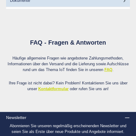
Dokumente
FAQ - Fragen & Antworten
Häufige allgemeine Fragen wie angebotene Zahlungsmethoden,
Informationen über den Versand und die Lieferung sowie Aufschlüsse
rund um das Thema IoT finden Sie in unseren
FAQ
.
Ihre Frage ist nicht dabei? Kein Problem! Kontaktieren Sie uns über
unser
Kontaktformular
oder rufen Sie uns an!
Newsletter
Abonnieren Sie unseren regelmäßig erscheinenden Newsletter und
seien Sie als Erste über neue Produkte und Angebote informiert.