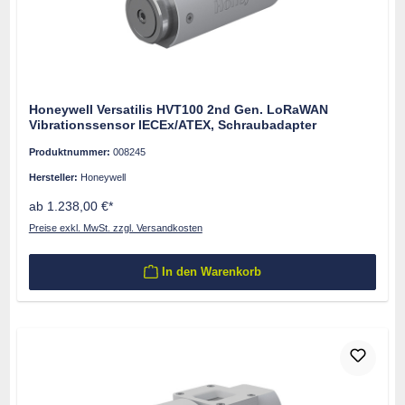
Honeywell Versatilis HVT100 2nd Gen. LoRaWAN
Vibrationssensor IECEx/ATEX, Schraubadapter
Produktnummer:
008245
Hersteller:
Honeywell
ab 1.238,00 €*
Preise exkl. MwSt. zzgl. Versandkosten
In den Warenkorb