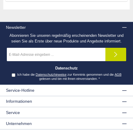
Newsletter
Abonnieren Sie unseren regelmäßig erscheinenden Newsletter und
seien Sie als Erste über neue Produkte und Angebote informiert.
E-
Mail-
Adresse
*
Datenschutz
Ich habe die
Datenschutzhinweise
zur Kenntnis genommen und die
AGB
gelesen und bin mit ihnen einverstanden.
*
Service-Hotline
Informationen
Service
Unternehmen