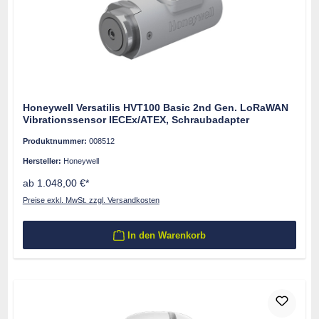
Honeywell Versatilis HVT100 Basic 2nd Gen. LoRaWAN
Vibrationssensor IECEx/ATEX, Schraubadapter
Produktnummer:
008512
Hersteller:
Honeywell
ab 1.048,00 €*
Preise exkl. MwSt. zzgl. Versandkosten
In den Warenkorb