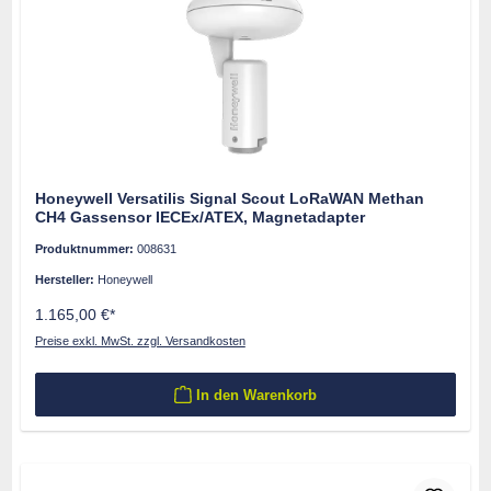
Honeywell Versatilis Signal Scout LoRaWAN Methan
CH4 Gassensor IECEx/ATEX, Magnetadapter
Produktnummer:
008631
Hersteller:
Honeywell
1.165,00 €*
Preise exkl. MwSt. zzgl. Versandkosten
In den Warenkorb