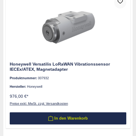
Honeywell Versatilis LoRaWAN Vibrationssensor
IECEx/ATEX, Magnetadapter
Produktnummer:
007932
Hersteller:
Honeywell
976,00 €*
Preise exkl. MwSt. zzgl. Versandkosten
In den Warenkorb