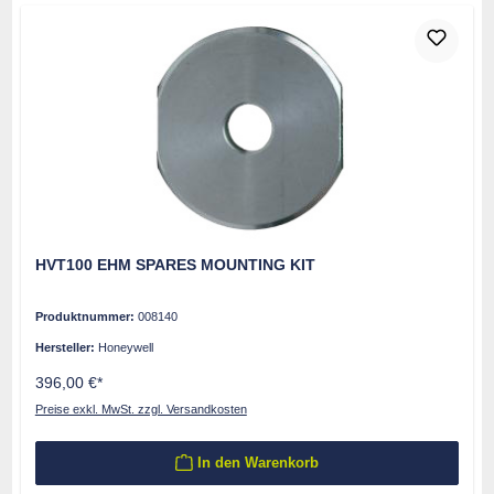
HVT100 EHM SPARES MOUNTING KIT
Produktnummer:
008140
Hersteller:
Honeywell
396,00 €*
Preise exkl. MwSt. zzgl. Versandkosten
In den Warenkorb