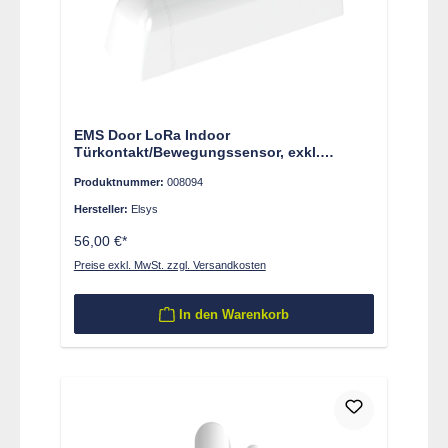
EMS Door LoRa Indoor
Türkontakt/Bewegungssensor, exkl.
Magnet
Produktnummer:
008094
Hersteller:
Elsys
56,00 €*
Preise exkl. MwSt. zzgl. Versandkosten
In den Warenkorb