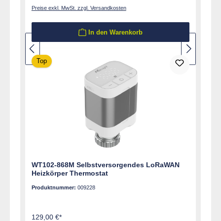
Preise exkl. MwSt. zzgl. Versandkosten
In den Warenkorb
Top
WT102-868M Selbstversorgendes LoRaWAN
Heizkörper Thermostat
Produktnummer:
009228
129,00 €*