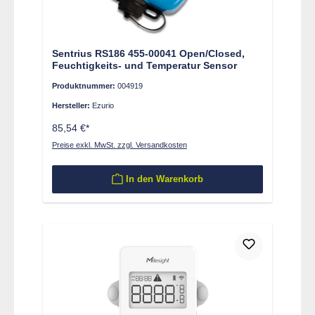
Sentrius RS186 455-00041 Open/Closed,
Feuchtigkeits- und Temperatur Sensor
Produktnummer:
004919
Hersteller:
Ezurio
85,54 €*
Preise exkl. MwSt. zzgl. Versandkosten
In den Warenkorb