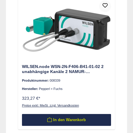
WILSEN.node WSN-2N-F406-B41-01-02 2
unabhängige Kanäle 2 NAMUR-
Einzelsensoren
Produktnummer:
008339
Hersteller:
Pepperl + Fuchs
323,27 €*
Preise exkl. MwSt. zzgl. Versandkosten
In den Warenkorb