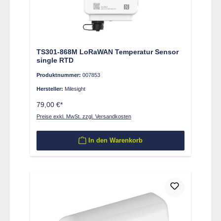
TS301-868M LoRaWAN Temperatur Sensor
single RTD
Produktnummer:
007853
Hersteller:
Milesight
79,00 €*
Preise exkl. MwSt. zzgl. Versandkosten
In den Warenkorb