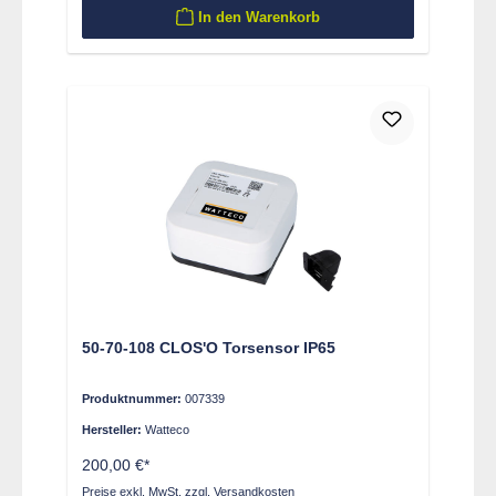
In den Warenkorb
50-70-108 CLOS'O Torsensor IP65
Produktnummer:
007339
Hersteller:
Watteco
200,00 €*
Preise exkl. MwSt. zzgl. Versandkosten