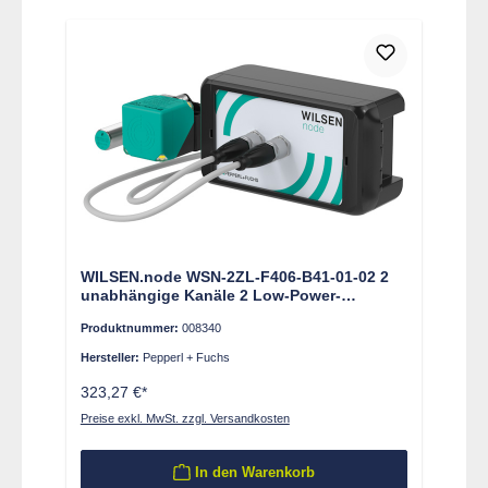
WILSEN.node WSN-2ZL-F406-B41-01-02 2
unabhängige Kanäle 2 Low-Power-
Zweidraht-Einzelsensoren
Produktnummer:
008340
Hersteller:
Pepperl + Fuchs
323,27 €*
Preise exkl. MwSt. zzgl. Versandkosten
In den Warenkorb