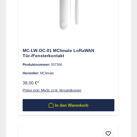
MC-LW-OC-01 MClimate LoRaWAN
Tür-/Fensterkontakt
Produktnummer:
007366
Hersteller:
MClimate
38,00 €*
Preise exkl. MwSt. zzgl. Versandkosten
In den Warenkorb