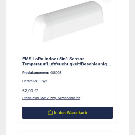
EMS LoRa Indoor 5in1 Sensor
Temperatur/Luftfeuchtigkeit/Beschleunigun
g/Wasserleckage/Türkontakt, exkl. Magnet
Produktnummer:
008095
Hersteller:
Elsys
62,00 €*
Preise exkl. MwSt. zzgl. Versandkosten
In den Warenkorb