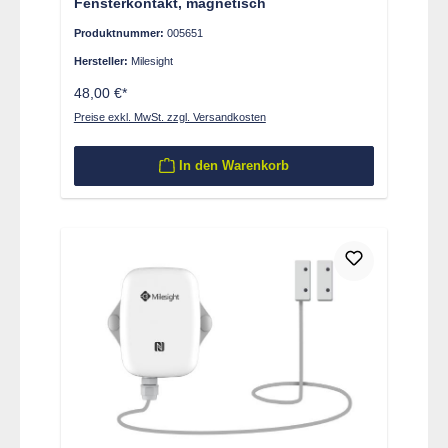
Fensterkontakt, magnetisch
Produktnummer:
005651
Hersteller:
Milesight
48,00 €*
Preise exkl. MwSt. zzgl. Versandkosten
In den Warenkorb