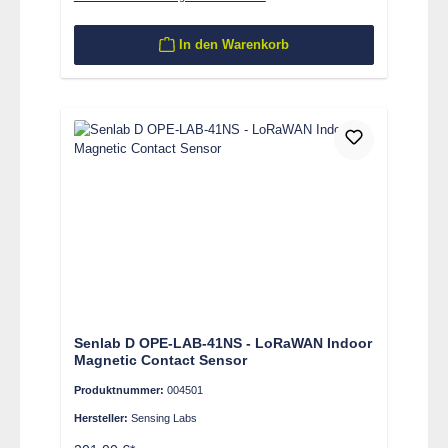
In den Warenkorb
Senlab D OPE-LAB-41NS - LoRaWAN Indoor
Magnetic Contact Sensor
Produktnummer:
004501
Hersteller:
Sensing Labs