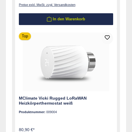
Preise exkl. MwSt. zzgl. Versandkosten
In den Warenkorb
Top
MClimate Vicki Rugged LoRaWAN
Heizkörperthermostat weiß
Produktnummer:
009004
80,90 €*