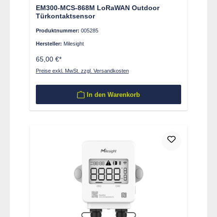
EM300-MCS-868M LoRaWAN Outdoor
Türkontaktsensor
Produktnummer:
005285
Hersteller:
Milesight
65,00 €*
Preise exkl. MwSt. zzgl. Versandkosten
In den Warenkorb