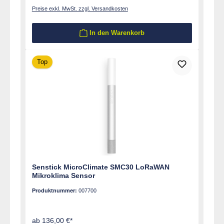
Preise exkl. MwSt. zzgl. Versandkosten
In den Warenkorb
Top
Senstick MicroClimate SMC30 LoRaWAN
Mikroklima Sensor
Produktnummer:
007700
ab 136,00 €*