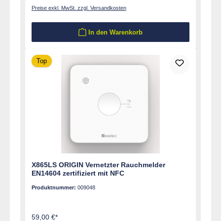
Preise exkl. MwSt. zzgl. Versandkosten
In den Warenkorb
Top
X865LS ORIGIN Vernetzter Rauchmelder
EN14604 zertifiziert mit NFC
Produktnummer:
009048
59,00 €*