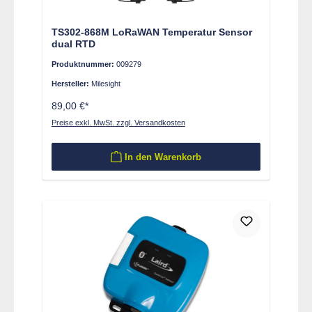
TS302-868M LoRaWAN Temperatur Sensor
dual RTD
Produktnummer:
009279
Hersteller:
Milesight
89,00 €*
Preise exkl. MwSt. zzgl. Versandkosten
In den Warenkorb