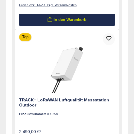
Preise exkl. MwSt. zzgl. Versandkosten
In den Warenkorb
Top
TRACK+ LoRaWAN Luftqualität Messstation
Outdoor
Produktnummer:
009258
2.490,00 €*