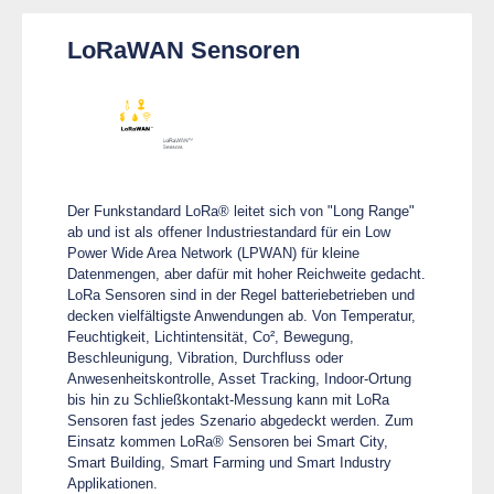
LoRaWAN Sensoren
Der Funkstandard LoRa® leitet sich von "Long Range"
ab und ist als offener Industriestandard für ein Low
Power Wide Area Network (LPWAN) für kleine
Datenmengen, aber dafür mit hoher Reichweite gedacht.
LoRa Sensoren sind in der Regel batteriebetrieben und
decken vielfältigste Anwendungen ab. Von Temperatur,
Feuchtigkeit, Lichtintensität, Co², Bewegung,
Beschleunigung, Vibration, Durchfluss oder
Anwesenheitskontrolle, Asset Tracking, Indoor-Ortung
bis hin zu Schließkontakt-Messung kann mit LoRa
Sensoren fast jedes Szenario abgedeckt werden. Zum
Einsatz kommen LoRa® Sensoren bei Smart City,
Smart Building, Smart Farming und Smart Industry
Applikationen.