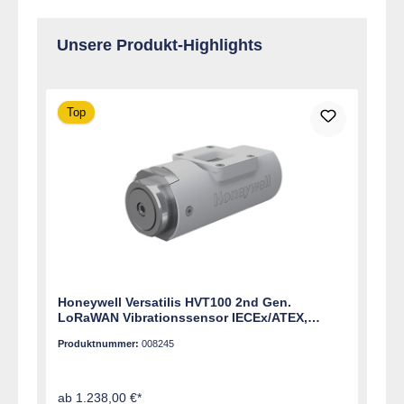
Unsere Produkt-Highlights
Produktgalerie überspringen
Top
Honeywell Versatilis HVT100 2nd Gen.
LoRaWAN Vibrationssensor IECEx/ATEX,
Schraubadapter
Produktnummer:
008245
ab 1.238,00 €*