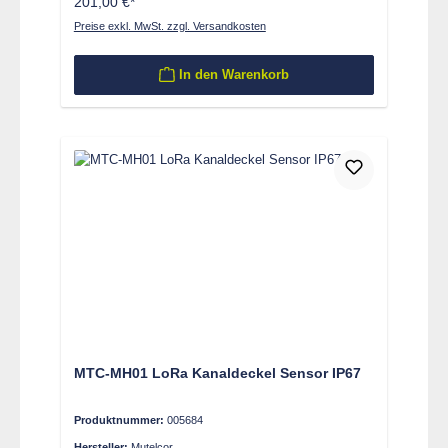
201,00 €*
Preise exkl. MwSt. zzgl. Versandkosten
In den Warenkorb
MTC-MH01 LoRa Kanaldeckel Sensor IP67
Produktnummer:
005684
Hersteller:
Mutelcor