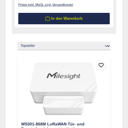
Preise exkl. MwSt. zzgl. Versandkosten
In den Warenkorb
WS301-868M LoRaWAN Tür- und