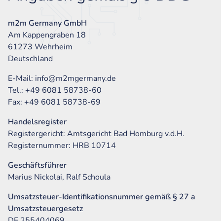
m2m Germany GmbH
Am Kappengraben 18
61273 Wehrheim
Deutschland
E-Mail: info@m2mgermany.de
Tel.: +49 6081 58738-60
Fax: +49 6081 58738-69
Handelsregister
Registergericht: Amtsgericht Bad Homburg v.d.H.
Registernummer: HRB 10714
Geschäftsführer
Marius Nickolai, Ralf Schoula
Umsatzsteuer-Identifikationsnummer gemäß § 27 a
Umsatzsteuergesetz
DE 255404069