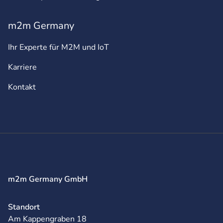
m2m Germany
Ihr Experte für M2M und IoT
Karriere
Kontakt
m2m Germany GmbH
Standort
Am Kappengraben 18