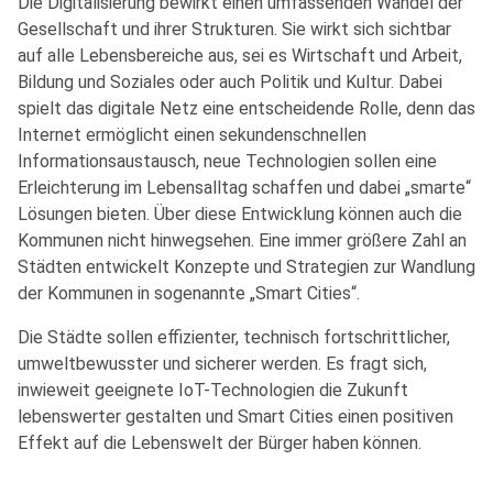
Die Digitalisierung bewirkt einen umfassenden Wandel der
Gesellschaft und ihrer Strukturen. Sie wirkt sich sichtbar
auf alle Lebensbereiche aus, sei es Wirtschaft und Arbeit,
Bildung und Soziales oder auch Politik und Kultur. Dabei
spielt das digitale Netz eine entscheidende Rolle, denn das
Internet ermöglicht einen sekundenschnellen
Informationsaustausch, neue Technologien sollen eine
Erleichterung im Lebensalltag schaffen und dabei „smarte“
Lösungen bieten. Über diese Entwicklung können auch die
Kommunen nicht hinwegsehen. Eine immer größere Zahl an
Städten entwickelt Konzepte und Strategien zur Wandlung
der Kommunen in sogenannte „Smart Cities“.
Die Städte sollen effizienter, technisch fortschrittlicher,
umweltbewusster und sicherer werden. Es fragt sich,
inwieweit geeignete IoT-Technologien die Zukunft
lebenswerter gestalten und Smart Cities einen positiven
Effekt auf die Lebenswelt der Bürger haben können.