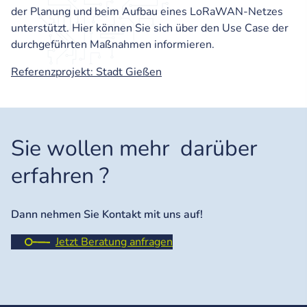
der Planung und beim Aufbau eines LoRaWAN-Netzes
unterstützt. Hier können Sie sich über den Use Case der
durchgeführten Maßnahmen informieren.
Referenzprojekt: Stadt Gießen
Sie wollen mehr darüber
erfahren ?
Dann nehmen Sie Kontakt mit uns auf!
Jetzt Beratung anfragen