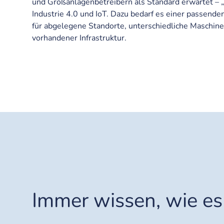
und Großanlagenbetreibern als Standard erwartet – „a
Industrie 4.0 und IoT. Dazu bedarf es einer passen
für abgelegene Standorte, unterschiedliche Maschin
vorhandener Infrastruktur.
Immer wissen, wie es