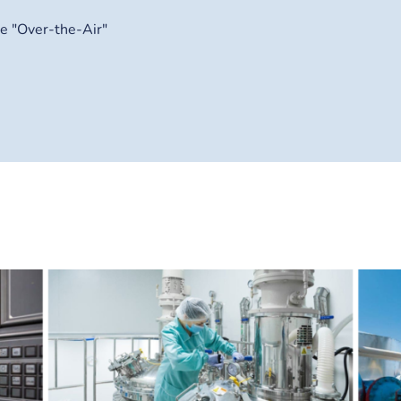
 "Over-the-Air"