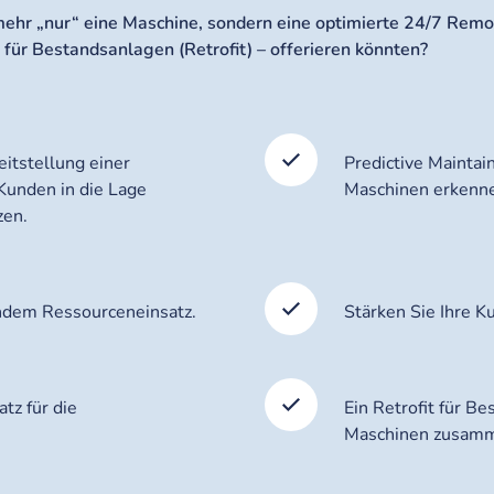
ehr „nur“ eine Maschine, sondern eine optimierte 24/7 Remo
 für Bestandsanlagen (Retrofit) – offerieren könnten?
eitstellung einer
Predictive Mainta
Kunden in die Lage
Maschinen erkenne
zen.
endem Ressourceneinsatz.
Stärken Sie Ihre 
tz für die
Ein Retrofit für B
Maschinen zusamme