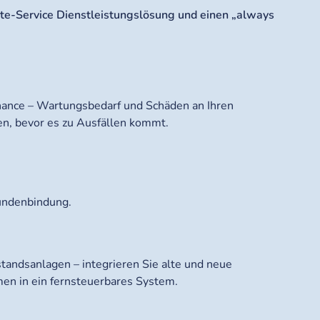
te-Service Dienstleistungslösung und einen „always
inance – Wartungsbedarf und Schäden an Ihren
n, bevor es zu Ausfällen kommt.
Kundenbindung.
estandsanlagen – integrieren Sie alte und neue
n in ein fernsteuerbares System.