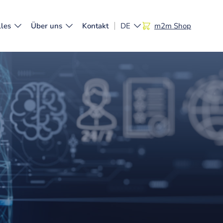
les
Über uns
Kontakt
DE
m2m Shop
EN