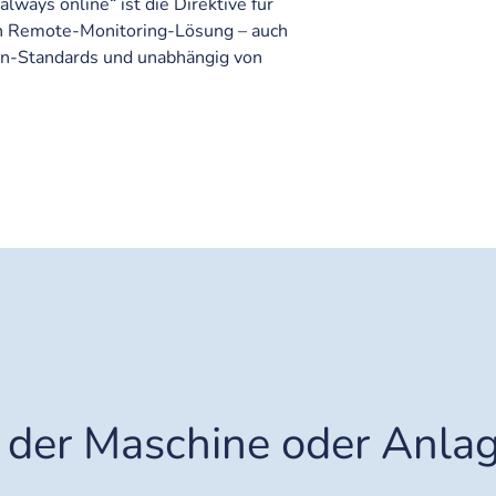
lways online“ ist die Direktive für
den Remote-Monitoring-Lösung – auch
en-Standards und unabhängig von
 der Maschine oder Anla