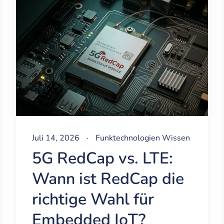
Juli 14, 2026
·
Funktechnologien
Wissen
5G RedCap vs. LTE:
Wann ist RedCap die
richtige Wahl für
Embedded IoT?