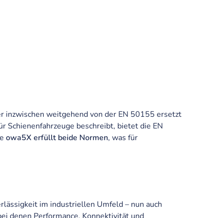
ber inzwischen weitgehend von der EN 50155 ersetzt
r Schienenfahrzeuge beschreibt, bietet die EN
ie
owa5X erfüllt beide Normen
, was für
lässigkeit im industriellen Umfeld – nun auch
bei denen Performance, Konnektivität und