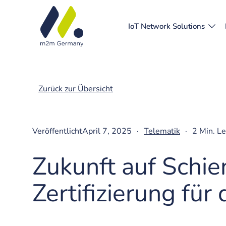
IoT Network Solutions
Zurück zur Übersicht
Veröffentlicht
April 7, 2025
·
Telematik
·
2 Min. Le
Zukunft auf Schi
Zertifizierung fü