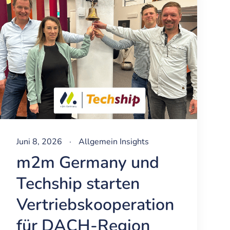
Juni 8, 2026
·
Allgemein
Insights
m2m Germany und
Techship starten
Vertriebskooperation
für DACH-Region