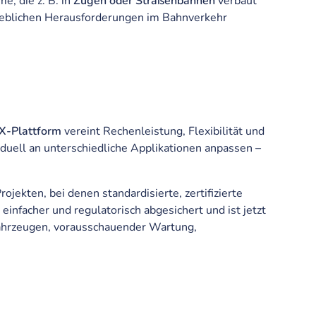
, die z. B. in
Zügen oder Straßenbahnen
verbaut
rieblichen Herausforderungen im Bahnverkehr
-Plattform
vereint Rechenleistung, Flexibilität und
duell an unterschiedliche Applikationen anpassen –
jekten, bei denen standardisierte, zertifizierte
nfacher und regulatorisch abgesichert und ist jetzt
fahrzeugen, vorausschauender Wartung,