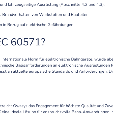
d fahrzeugseitige Ausrüstung (Abschnitte 4.2 und 4.3).
 Brandverhalten von Werkstoffen und Bauteilen.
n Bezug auf elektrische Gefährdungen.
IEC 60571?
e internationale Norm für elektronische Bahngeräte, wurde a
hnische Basisanforderungen an elektronische Ausrüstungen fü
st an aktuelle europäische Standards und Anforderungen. D
streicht Owasys das Engagement für höchste Qualität und Zuver
a5X eine ideale Lösung für anspruchsvolle Bahn-Anwendungen, 