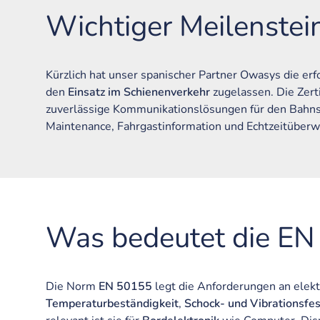
Wichtiger Meilenstei
Kürzlich hat unser spanischer Partner Owasys die erf
den
Einsatz im Schienenverkehr
zugelassen. Die Zert
zuverlässige Kommunikationslösungen für den Bahns
Maintenance, Fahrgastinformation und Echtzeitüber
Was bedeutet die EN
Die Norm
EN 50155
legt die Anforderungen an elekt
Temperaturbeständigkeit
,
Schock- und Vibrationsfes