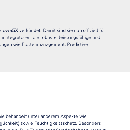
ys owa5X
verkündet. Damit sind sie nun offiziell für
mintegratoren, die robuste, leistungsfähige und
ungen wie Flottenmanagement, Predictive
 Sie behandelt unter anderem Aspekte wie
lichkeit)
sowie
Feuchtigkeitsschutz
. Besonders