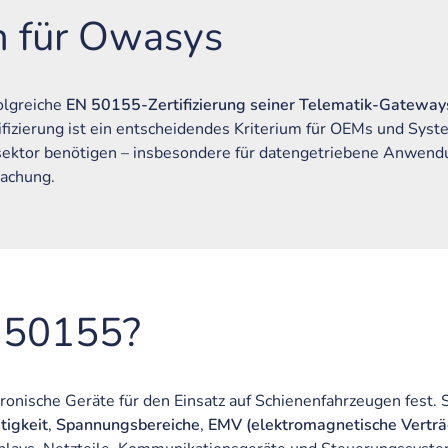
n für Owasys
olgreiche
EN 50155-Zertifizierung seiner Telematik-Gatewa
ifizierung ist ein entscheidendes Kriterium für OEMs und Syste
ektor benötigen – insbesondere für datengetriebene Anwend
wachung.
 50155?
ronische Geräte für den Einsatz auf Schienenfahrzeugen fest.
tigkeit
,
Spannungsbereiche
,
EMV (elektromagnetische Verträg