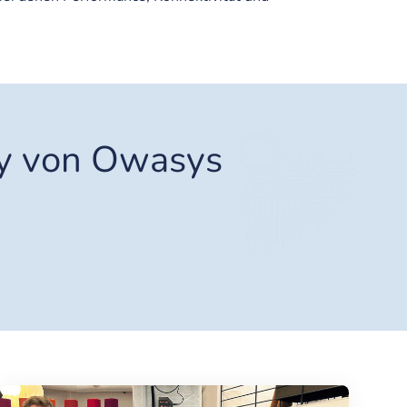
ay von Owasys