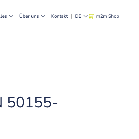
les
Über uns
Kontakt
DE
m2m Shop
EN
EN 50155-