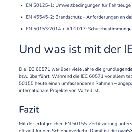
EN 50125-1: Umweltbedingungen für Fahrzeuge un
EN 45545-2: Brandschutz – Anforderungen an das
EN 50153:2014 + A1:2017: Schutzbestimmungen i
Und was ist mit der 
Die
IEC 60571
war über viele Jahre die grundlegend
bzw. überführt. Während die IEC 60571 vor allem tec
50155 heute einen umfassenderen Rahmen – angepas
internationale Projekte von Vorteil ist.
Fazit
Mit der erfolgreichen EN 50155-Zertifizierung unter
offiziell für den Schienenverkehr. Damit ist die ow